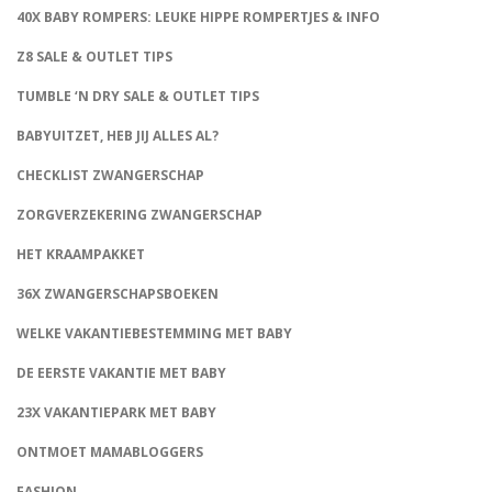
40X BABY ROMPERS: LEUKE HIPPE ROMPERTJES & INFO
Z8 SALE & OUTLET TIPS
TUMBLE ‘N DRY SALE & OUTLET TIPS
BABYUITZET, HEB JIJ ALLES AL?
CHECKLIST ZWANGERSCHAP
ZORGVERZEKERING ZWANGERSCHAP
HET KRAAMPAKKET
36X ZWANGERSCHAPSBOEKEN
WELKE VAKANTIEBESTEMMING MET BABY
DE EERSTE VAKANTIE MET BABY
23X VAKANTIEPARK MET BABY
ONTMOET MAMABLOGGERS
FASHION