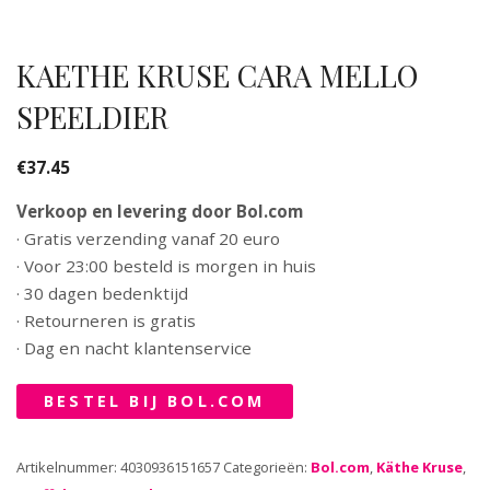
KAETHE KRUSE CARA MELLO
SPEELDIER
€
37.45
Verkoop en levering door Bol.com
· Gratis verzending vanaf 20 euro
· Voor 23:00 besteld is morgen in huis
· 30 dagen bedenktijd
· Retourneren is gratis
· Dag en nacht klantenservice
BESTEL BIJ BOL.COM
Artikelnummer:
4030936151657
Categorieën:
Bol.com
,
Käthe Kruse
,