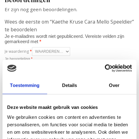
Er zijn nog geen beoordelingen.
Wees de eerste om “Kaethe Kruse Cara Mello Speeldier”
te beoordelen
Je e-mailadres wordt niet gepubliceerd.
Vereiste velden zijn
gemarkeerd met
*
Je waardering
*
Je beoordeling
*
Toestemming
Details
Over
Naam
*
Deze website maakt gebruik van cookies
E-mail
*
We gebruiken cookies om content en advertenties te
personaliseren, om functies voor social media te bieden
en om ons websiteverkeer te analyseren. Ook delen we