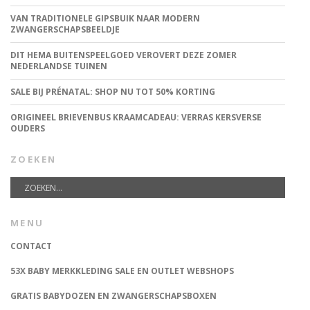
VAN TRADITIONELE GIPSBUIK NAAR MODERN
ZWANGERSCHAPSBEELDJE
DIT HEMA BUITENSPEELGOED VEROVERT DEZE ZOMER
NEDERLANDSE TUINEN
SALE BIJ PRÉNATAL: SHOP NU TOT 50% KORTING
ORIGINEEL BRIEVENBUS KRAAMCADEAU: VERRAS KERSVERSE
OUDERS
ZOEKEN
MENU
CONTACT
53X BABY MERKKLEDING SALE EN OUTLET WEBSHOPS
GRATIS BABYDOZEN EN ZWANGERSCHAPSBOXEN