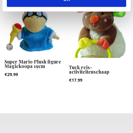
Super Mario Plush figure
Magickoopa 19cm
Tuck reis-
activiteitenschaap
€
29.99
€
17.99