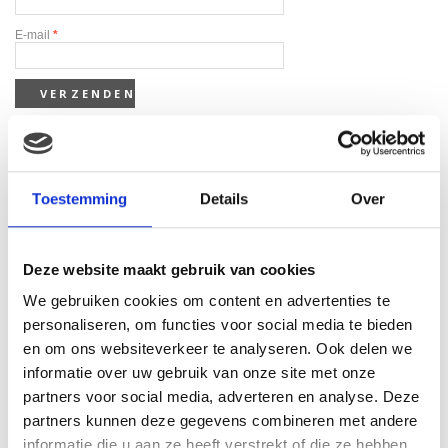
E-mail
*
Toestemming
Details
Over
Gerelateerde producten
Deze website maakt gebruik van cookies
We gebruiken cookies om content en advertenties te
personaliseren, om functies voor social media te bieden
en om ons websiteverkeer te analyseren. Ook delen we
informatie over uw gebruik van onze site met onze
partners voor social media, adverteren en analyse. Deze
partners kunnen deze gegevens combineren met andere
Ty Big eye beanie knuffel
sahara 15 cm
informatie die u aan ze heeft verstrekt of die ze hebben