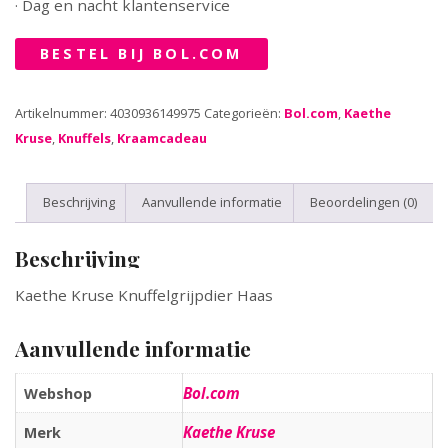
· Dag en nacht klantenservice
BESTEL BIJ BOL.COM
Artikelnummer:
4030936149975
Categorieën:
Bol.com
,
Kaethe
Kruse
,
Knuffels
,
Kraamcadeau
Beschrijving
Aanvullende informatie
Beoordelingen (0)
Beschrijving
Kaethe Kruse Knuffelgrijpdier Haas
Aanvullende informatie
Bol.com
Webshop
Kaethe Kruse
Merk