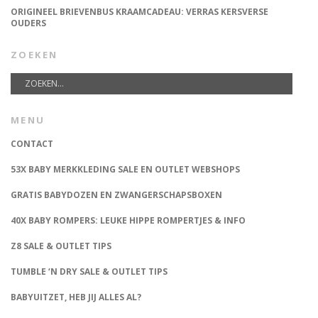
ORIGINEEL BRIEVENBUS KRAAMCADEAU: VERRAS KERSVERSE
OUDERS
ZOEKEN
MENU
CONTACT
53X BABY MERKKLEDING SALE EN OUTLET WEBSHOPS
GRATIS BABYDOZEN EN ZWANGERSCHAPSBOXEN
40X BABY ROMPERS: LEUKE HIPPE ROMPERTJES & INFO
Z8 SALE & OUTLET TIPS
TUMBLE ‘N DRY SALE & OUTLET TIPS
BABYUITZET, HEB JIJ ALLES AL?