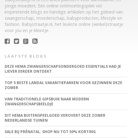
jonge moeders. Een online ontmoetingsplek vol
inspirerende blogs en handige artikelen op het gebied van
zwangerschap, moederschap, babyproducten, lifestyle en
fashion. Babystraatje.nl, het leukste online (winkel)straatje
voor jou en je kleintje.
LAATSTE BLOGS
DEZE HEMA ZWANGERSCHAPSONDERGOED ESSENTIALS HAD JE
LIEVER EERDER ONTDEKT
TOP 5 BESTE LANDAL VAKANTIEPARKEN VOOR GEZINNEN DEZE
ZOMER
VAN TRADITIONELE GIPSBUIK NAAR MODERN
ZWANGERSCHAPSBEELDJE
DIT HEMA BUITENSPEELGOED VEROVERT DEZE ZOMER
NEDERLANDSE TUINEN
SALE BIJ PRÉNATAL: SHOP NU TOT 50% KORTING