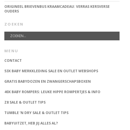
ORIGINEEL BRIEVENBUS KRAAMCADEAU: VERRAS KERSVERSE
OUDERS
ZOEKEN
MENU
CONTACT
53X BABY MERKKLEDING SALE EN OUTLET WEBSHOPS
GRATIS BABYDOZEN EN ZWANGERSCHAPSBOXEN
40X BABY ROMPERS: LEUKE HIPPE ROMPERTJES & INFO
Z8 SALE & OUTLET TIPS
TUMBLE ‘N DRY SALE & OUTLET TIPS
BABYUITZET, HEB JIJ ALLES AL?