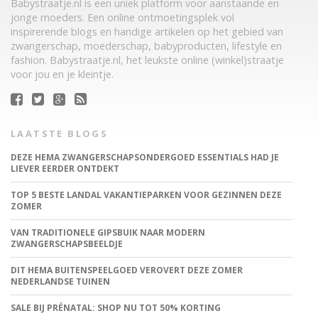
Babystraatje.nl is een uniek platform voor aanstaande en
jonge moeders. Een online ontmoetingsplek vol
inspirerende blogs en handige artikelen op het gebied van
zwangerschap, moederschap, babyproducten, lifestyle en
fashion. Babystraatje.nl, het leukste online (winkel)straatje
voor jou en je kleintje.
LAATSTE BLOGS
DEZE HEMA ZWANGERSCHAPSONDERGOED ESSENTIALS HAD JE
LIEVER EERDER ONTDEKT
TOP 5 BESTE LANDAL VAKANTIEPARKEN VOOR GEZINNEN DEZE
ZOMER
VAN TRADITIONELE GIPSBUIK NAAR MODERN
ZWANGERSCHAPSBEELDJE
DIT HEMA BUITENSPEELGOED VEROVERT DEZE ZOMER
NEDERLANDSE TUINEN
SALE BIJ PRÉNATAL: SHOP NU TOT 50% KORTING