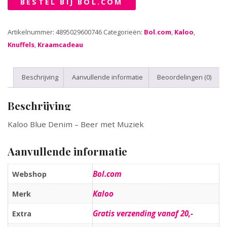
BESTEL BIJ BOL.COM
Artikelnummer:
4895029600746
Categorieën:
Bol.com
,
Kaloo
,
Knuffels
,
Kraamcadeau
Beschrijving
Aanvullende informatie
Beoordelingen (0)
Beschrijving
Kaloo Blue Denim – Beer met Muziek
Aanvullende informatie
Bol.com
Webshop
Kaloo
Merk
Gratis verzending vanaf 20,-
Extra