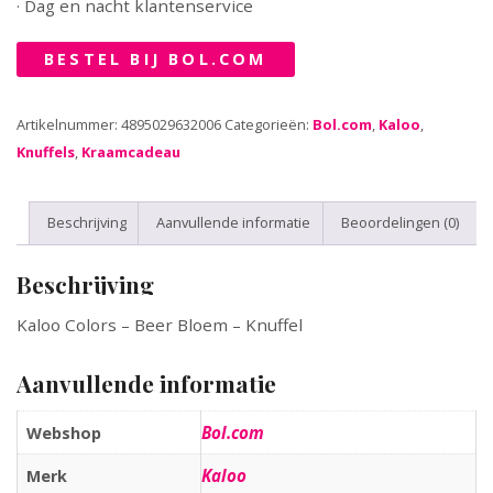
· Dag en nacht klantenservice
BESTEL BIJ BOL.COM
Artikelnummer:
4895029632006
Categorieën:
Bol.com
,
Kaloo
,
Knuffels
,
Kraamcadeau
Beschrijving
Aanvullende informatie
Beoordelingen (0)
Beschrijving
Kaloo Colors – Beer Bloem – Knuffel
Aanvullende informatie
Bol.com
Webshop
Kaloo
Merk