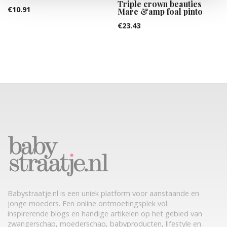
Triple crown beauties
€
10.91
Mare &amp foal pinto
€
23.43
Babystraatje.nl is een uniek platform voor aanstaande en
jonge moeders. Een online ontmoetingsplek vol
inspirerende blogs en handige artikelen op het gebied van
zwangerschap, moederschap, babyproducten, lifestyle en