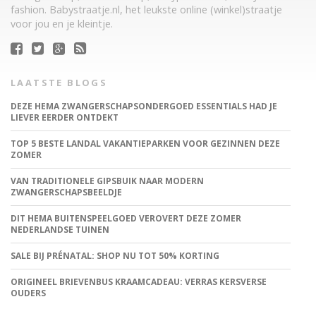
fashion. Babystraatje.nl, het leukste online (winkel)straatje
voor jou en je kleintje.
LAATSTE BLOGS
DEZE HEMA ZWANGERSCHAPSONDERGOED ESSENTIALS HAD JE
LIEVER EERDER ONTDEKT
TOP 5 BESTE LANDAL VAKANTIEPARKEN VOOR GEZINNEN DEZE
ZOMER
VAN TRADITIONELE GIPSBUIK NAAR MODERN
ZWANGERSCHAPSBEELDJE
DIT HEMA BUITENSPEELGOED VEROVERT DEZE ZOMER
NEDERLANDSE TUINEN
SALE BIJ PRÉNATAL: SHOP NU TOT 50% KORTING
ORIGINEEL BRIEVENBUS KRAAMCADEAU: VERRAS KERSVERSE
OUDERS