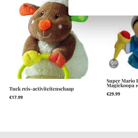
Super Mario P
Magickoopa 
Tuck reis-activiteitenschaap
€
29.99
€
17.99