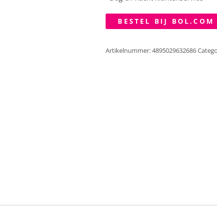
BESTEL BIJ BOL.COM
Artikelnummer:
4895029632686
Catego