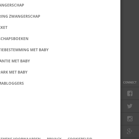
WANGERSCHAP
RING ZWANGERSCHAP
KKET
SCHAPSBOEKEN
IEBESTEMMING MET BABY
ANTIE MET BABY
PARK MET BABY
CONNECT
MABLOGGERS
GEMENE VOORWAARDEN
PRIVACY
COOKIEBELEID