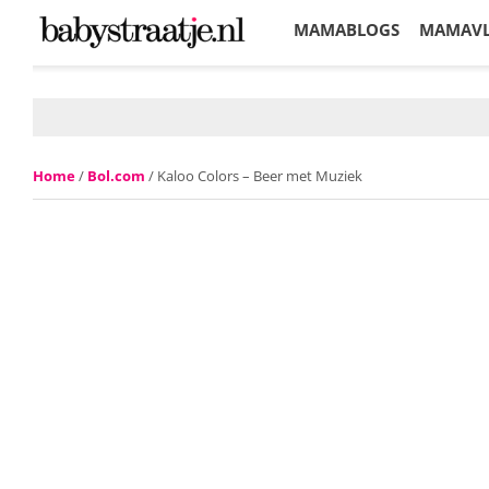
MAMABLOGS
MAMAV
KORTINGEN
Home
/
Bol.com
/ Kaloo Colors – Beer met Muziek