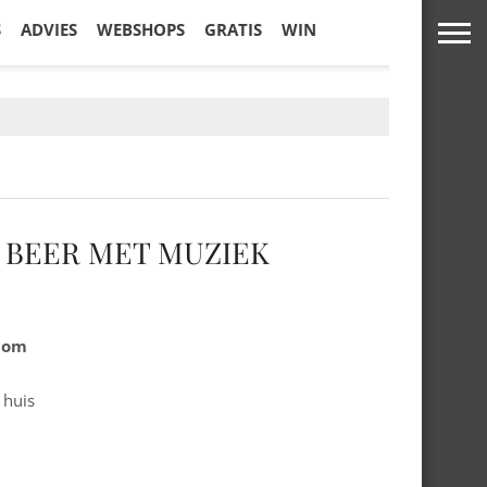
S
ADVIES
WEBSHOPS
GRATIS
WIN
 BEER MET MUZIEK
.com
 huis