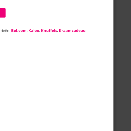
rieën:
Bol.com
,
Kaloo
,
Knuffels
,
Kraamcadeau