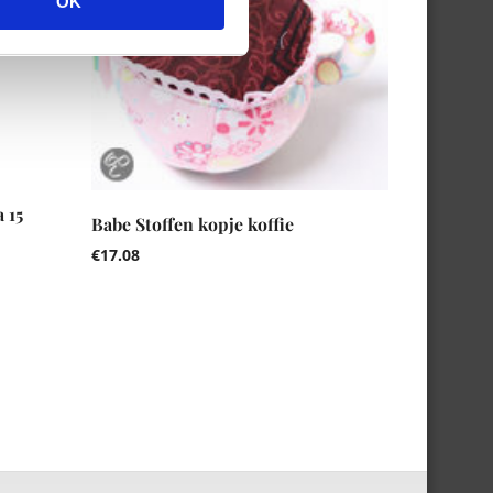
OK
 15
Babe Stoffen kopje koffie
€
17.08