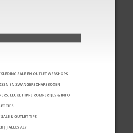
KKLEDING SALE EN OUTLET WEBSHOPS
DOZEN EN ZWANGERSCHAPSBOXEN
ERS: LEUKE HIPPE ROMPERTJES & INFO
LET TIPS
 SALE & OUTLET TIPS
B JIJ ALLES AL?