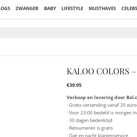
LOGS
ZWANGER
BABY
LIFESTYLE
MUSTHAVES
CELEB
KALOO COLORS –
€
39.95
Verkoop en levering door Bol
· Gratis verzending vanaf 20 euro
· Voor 23:00 besteld is morgen in
· 30 dagen bedenktijd
· Retourneren is gratis
· Dag en nacht klantenservice