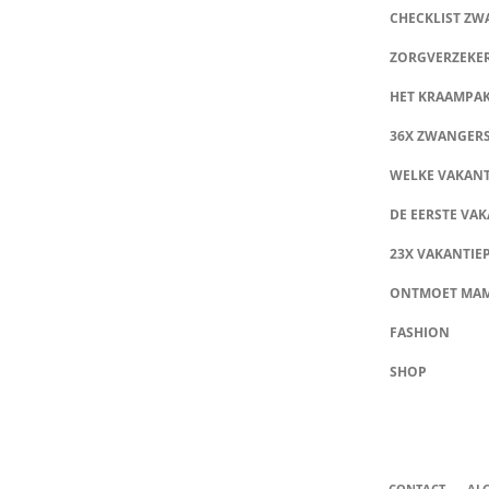
CHECKLIST Z
ZORGVERZEKE
HET KRAAMPA
36X ZWANGER
WELKE VAKANT
DE EERSTE VAK
23X VAKANTIE
ONTMOET MA
FASHION
SHOP
CONTACT
AL