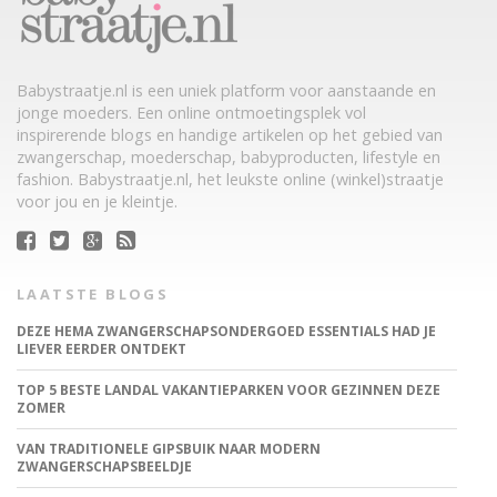
Babystraatje.nl is een uniek platform voor aanstaande en
jonge moeders. Een online ontmoetingsplek vol
inspirerende blogs en handige artikelen op het gebied van
zwangerschap, moederschap, babyproducten, lifestyle en
fashion. Babystraatje.nl, het leukste online (winkel)straatje
voor jou en je kleintje.
LAATSTE BLOGS
DEZE HEMA ZWANGERSCHAPSONDERGOED ESSENTIALS HAD JE
LIEVER EERDER ONTDEKT
TOP 5 BESTE LANDAL VAKANTIEPARKEN VOOR GEZINNEN DEZE
ZOMER
VAN TRADITIONELE GIPSBUIK NAAR MODERN
ZWANGERSCHAPSBEELDJE