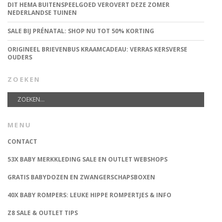
DIT HEMA BUITENSPEELGOED VEROVERT DEZE ZOMER
NEDERLANDSE TUINEN
SALE BIJ PRÉNATAL: SHOP NU TOT 50% KORTING
ORIGINEEL BRIEVENBUS KRAAMCADEAU: VERRAS KERSVERSE
OUDERS
ZOEKEN
MENU
CONTACT
53X BABY MERKKLEDING SALE EN OUTLET WEBSHOPS
GRATIS BABYDOZEN EN ZWANGERSCHAPSBOXEN
40X BABY ROMPERS: LEUKE HIPPE ROMPERTJES & INFO
Z8 SALE & OUTLET TIPS