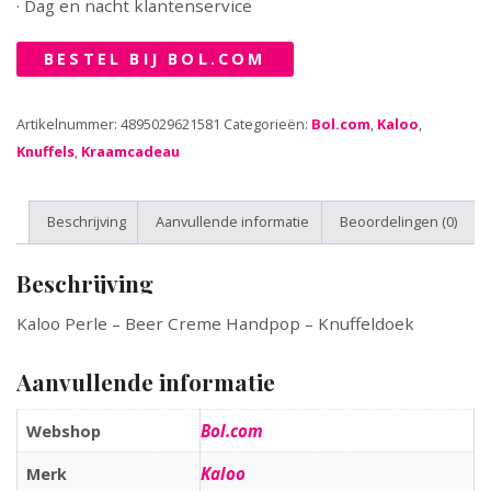
· Dag en nacht klantenservice
BESTEL BIJ BOL.COM
Artikelnummer:
4895029621581
Categorieën:
Bol.com
,
Kaloo
,
Knuffels
,
Kraamcadeau
Beschrijving
Aanvullende informatie
Beoordelingen (0)
Beschrijving
Kaloo Perle – Beer Creme Handpop – Knuffeldoek
Aanvullende informatie
Bol.com
Webshop
Kaloo
Merk