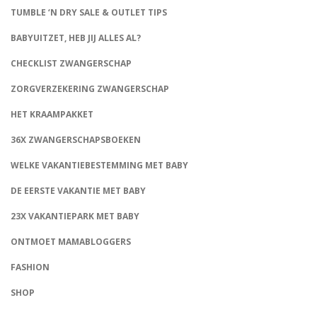
TUMBLE ‘N DRY SALE & OUTLET TIPS
BABYUITZET, HEB JIJ ALLES AL?
CHECKLIST ZWANGERSCHAP
ZORGVERZEKERING ZWANGERSCHAP
HET KRAAMPAKKET
36X ZWANGERSCHAPSBOEKEN
WELKE VAKANTIEBESTEMMING MET BABY
DE EERSTE VAKANTIE MET BABY
23X VAKANTIEPARK MET BABY
ONTMOET MAMABLOGGERS
FASHION
CONNECT
SHOP