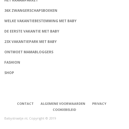
HET KRAAMPAKKET
36X ZWANGERSCHAPSBOEKEN
WELKE VAKANTIEBESTEMMING MET BABY
DE EERSTE VAKANTIE MET BABY
23X VAKANTIEPARK MET BABY
ONTMOET MAMABLOGGERS
FASHION
CONNECT
SHOP
CONTACT
ALGEMENE VOORWAARDEN
PRIVACY
COOKIEBELEID
Babystraatje.nl, Copyright © 2019