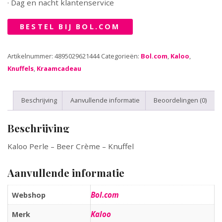
· Dag en nacht klantenservice
BESTEL BIJ BOL.COM
Artikelnummer:
4895029621444
Categorieën:
Bol.com
,
Kaloo
,
Knuffels
,
Kraamcadeau
Beschrijving
Aanvullende informatie
Beoordelingen (0)
Beschrijving
Kaloo Perle – Beer Crème – Knuffel
Aanvullende informatie
Bol.com
Webshop
Kaloo
Merk