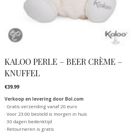
KALOO PERLE – BEER CRÈME –
KNUFFEL
€
39.99
Verkoop en levering door Bol.com
· Gratis verzending vanaf 20 euro
· Voor 23:00 besteld is morgen in huis
· 30 dagen bedenktijd
· Retourneren is gratis