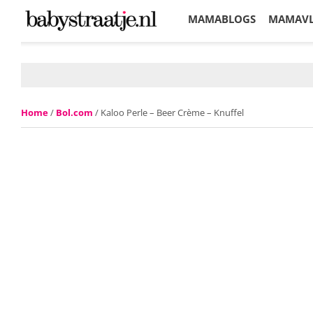
MAMABLOGS
MAMAV
KORTINGEN
Home
/
Bol.com
/ Kaloo Perle – Beer Crème – Knuffel