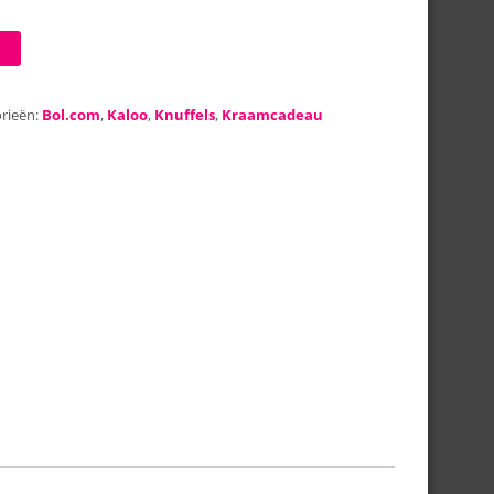
rieën:
Bol.com
,
Kaloo
,
Knuffels
,
Kraamcadeau