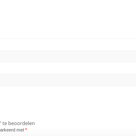
” te beoordelen
emarkeerd met
*