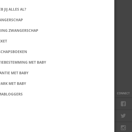
B JIJ ALLES AL?
WANGERSCHAP
RING ZWANGERSCHAP
KKET
SCHAPSBOEKEN
IEBESTEMMING MET BABY
ANTIE MET BABY
PARK MET BABY
CONNECT
MABLOGGERS