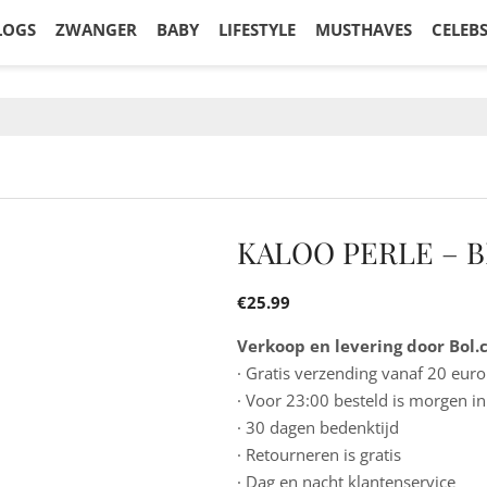
LOGS
ZWANGER
BABY
LIFESTYLE
MUSTHAVES
CELEB
KALOO PERLE – 
€
25.99
Verkoop en levering door Bol
· Gratis verzending vanaf 20 euro
· Voor 23:00 besteld is morgen in
· 30 dagen bedenktijd
· Retourneren is gratis
· Dag en nacht klantenservice