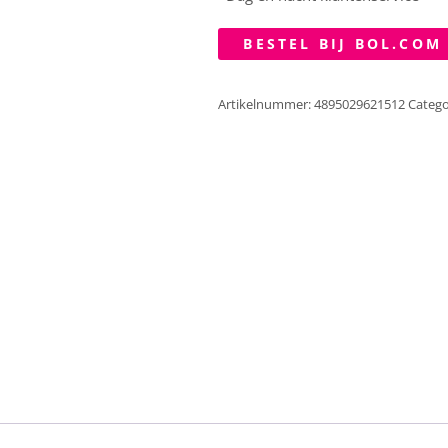
BESTEL BIJ BOL.COM
Artikelnummer:
4895029621512
Catego