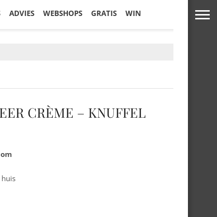
S
ADVIES
WEBSHOPS
GRATIS
WIN
BEER CRÈME – KNUFFEL
.com
 huis