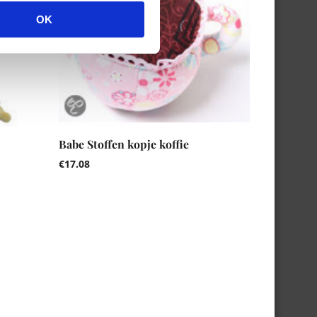
OK
Babe Stoffen kopje koffie
€
17.08