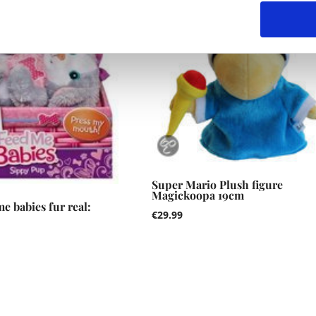
Super Mario Plush figure
Magickoopa 19cm
e babies fur real:
€
29.99