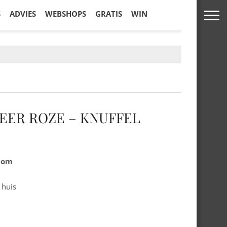
S
ADVIES
WEBSHOPS
GRATIS
WIN
BEER ROZE – KNUFFEL
.com
 huis