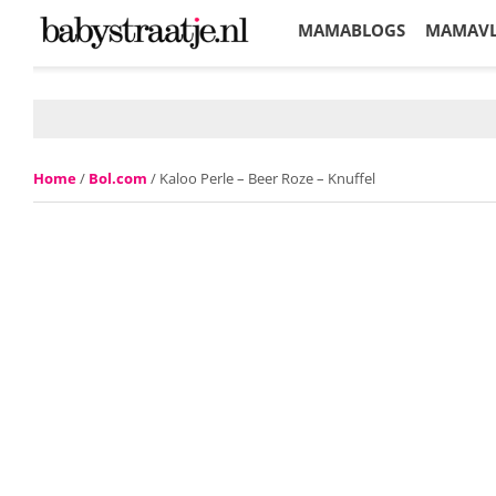
MAMABLOGS
MAMAV
KORTINGEN
Home
/
Bol.com
/ Kaloo Perle – Beer Roze – Knuffel