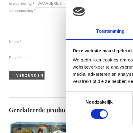
Je waardering
*
Je beoordeling
*
Toestemming
Naam
*
Deze website maakt gebruik
E-mail
*
We gebruiken cookies om cont
websiteverkeer te analyseren
media, adverteren en analys
verstrekt of die ze hebben v
Toestemmingsselectie
Noodzakelijk
Gerelateerde producten