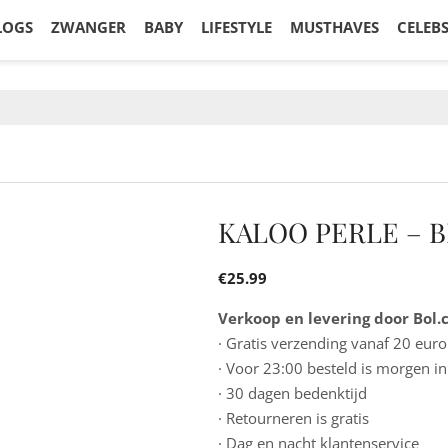
LOGS
ZWANGER
BABY
LIFESTYLE
MUSTHAVES
CELEB
KALOO PERLE – 
€
25.99
Verkoop en levering door Bol
· Gratis verzending vanaf 20 euro
· Voor 23:00 besteld is morgen in
· 30 dagen bedenktijd
· Retourneren is gratis
· Dag en nacht klantenservice