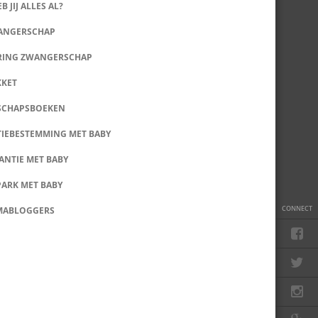
B JIJ ALLES AL?
WANGERSCHAP
RING ZWANGERSCHAP
KKET
SCHAPSBOEKEN
IEBESTEMMING MET BABY
ANTIE MET BABY
PARK MET BABY
CONNECT
MABLOGGERS