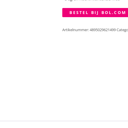
BESTEL BIJ BOL.COM
Artikelnummer:
4895029621499
Catego