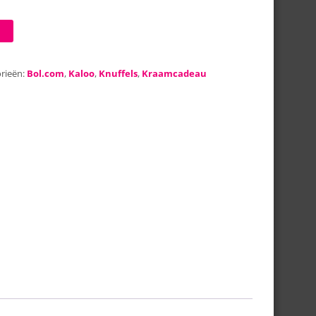
rieën:
Bol.com
,
Kaloo
,
Knuffels
,
Kraamcadeau