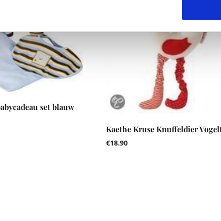
babycadeau set blauw
Kaethe Kruse Knuffeldier Vogel
€
18.90