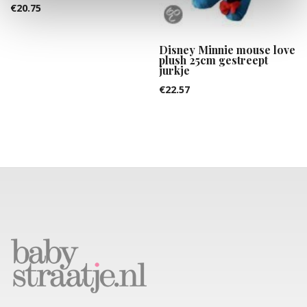
€
20.75
Disney Minnie mouse love
plush 25cm gestreept
jurkje
€
22.57