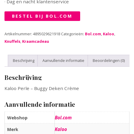
· Dag en nacht klantenservice
BESTEL BIJ BOL.COM
Artikelnummer:
4895029621918
Categorieën:
Bol.com
,
Kaloo
,
Knuffels
,
Kraamcadeau
Beschrijving
Aanvullende informatie
Beoordelingen (0)
Beschrijving
Kaloo Perle – Buggy Deken Crème
Aanvullende informatie
Bol.com
Webshop
Kaloo
Merk