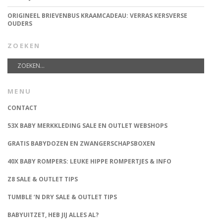
ORIGINEEL BRIEVENBUS KRAAMCADEAU: VERRAS KERSVERSE
OUDERS
ZOEKEN
MENU
CONTACT
53X BABY MERKKLEDING SALE EN OUTLET WEBSHOPS
GRATIS BABYDOZEN EN ZWANGERSCHAPSBOXEN
40X BABY ROMPERS: LEUKE HIPPE ROMPERTJES & INFO
Z8 SALE & OUTLET TIPS
TUMBLE ‘N DRY SALE & OUTLET TIPS
BABYUITZET, HEB JIJ ALLES AL?