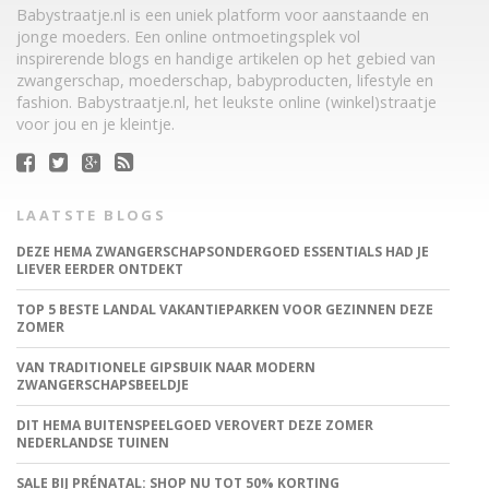
Babystraatje.nl is een uniek platform voor aanstaande en
jonge moeders. Een online ontmoetingsplek vol
inspirerende blogs en handige artikelen op het gebied van
zwangerschap, moederschap, babyproducten, lifestyle en
fashion. Babystraatje.nl, het leukste online (winkel)straatje
voor jou en je kleintje.
LAATSTE BLOGS
DEZE HEMA ZWANGERSCHAPSONDERGOED ESSENTIALS HAD JE
LIEVER EERDER ONTDEKT
TOP 5 BESTE LANDAL VAKANTIEPARKEN VOOR GEZINNEN DEZE
ZOMER
VAN TRADITIONELE GIPSBUIK NAAR MODERN
ZWANGERSCHAPSBEELDJE
DIT HEMA BUITENSPEELGOED VEROVERT DEZE ZOMER
NEDERLANDSE TUINEN
SALE BIJ PRÉNATAL: SHOP NU TOT 50% KORTING