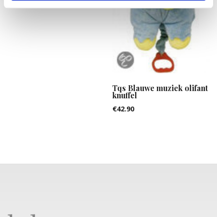
Tqs Blauwe muziek olifant
knuffel
€
42.90