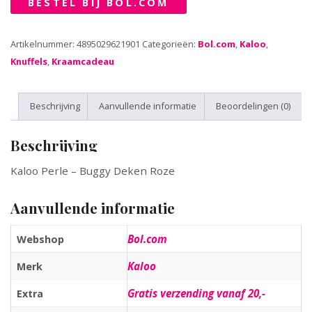
BESTEL BIJ BOL.COM
Artikelnummer:
4895029621901
Categorieën:
Bol.com
,
Kaloo
,
Knuffels
,
Kraamcadeau
Beschrijving
Aanvullende informatie
Beoordelingen (0)
Beschrijving
Kaloo Perle – Buggy Deken Roze
Aanvullende informatie
Bol.com
Webshop
Kaloo
Merk
Gratis verzending vanaf 20,-
Extra