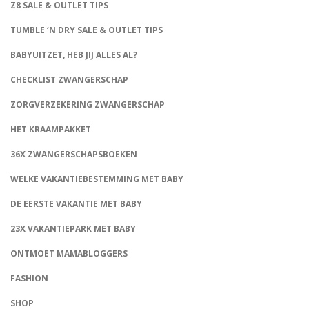
Z8 SALE & OUTLET TIPS
TUMBLE ‘N DRY SALE & OUTLET TIPS
BABYUITZET, HEB JIJ ALLES AL?
CHECKLIST ZWANGERSCHAP
ZORGVERZEKERING ZWANGERSCHAP
HET KRAAMPAKKET
36X ZWANGERSCHAPSBOEKEN
WELKE VAKANTIEBESTEMMING MET BABY
DE EERSTE VAKANTIE MET BABY
23X VAKANTIEPARK MET BABY
ONTMOET MAMABLOGGERS
FASHION
CONNECT
SHOP