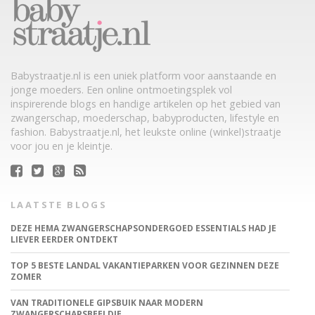
Babystraatje.nl is een uniek platform voor aanstaande en
jonge moeders. Een online ontmoetingsplek vol
inspirerende blogs en handige artikelen op het gebied van
zwangerschap, moederschap, babyproducten, lifestyle en
fashion. Babystraatje.nl, het leukste online (winkel)straatje
voor jou en je kleintje.
LAATSTE BLOGS
DEZE HEMA ZWANGERSCHAPSONDERGOED ESSENTIALS HAD JE
LIEVER EERDER ONTDEKT
TOP 5 BESTE LANDAL VAKANTIEPARKEN VOOR GEZINNEN DEZE
ZOMER
VAN TRADITIONELE GIPSBUIK NAAR MODERN
ZWANGERSCHAPSBEELDJE