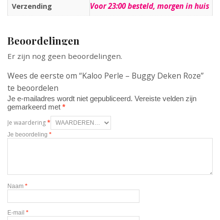
Voor 23:00 besteld, morgen in huis
Verzending
Beoordelingen
Er zijn nog geen beoordelingen.
Wees de eerste om “Kaloo Perle – Buggy Deken Roze”
te beoordelen
Je e-mailadres wordt niet gepubliceerd.
Vereiste velden zijn
gemarkeerd met
*
Je waardering
*
Je beoordeling
*
Naam
*
E-mail
*