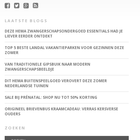
LAATSTE BLOGS
DEZE HEMA ZWANGERSCHAPSONDERGOED ESSENTIALS HAD JE
LIEVER EERDER ONTDEKT
TOP 5 BESTE LANDAL VAKANTIEPARKEN VOOR GEZINNEN DEZE
ZOMER
VAN TRADITIONELE GIPSBUIK NAAR MODERN
ZWANGERSCHAPSBEELDJE
DIT HEMA BUITENSPEELGOED VEROVERT DEZE ZOMER
NEDERLANDSE TUINEN
SALE BIJ PRÉNATAL: SHOP NU TOT 50% KORTING
ORIGINEEL BRIEVENBUS KRAAMCADEAU: VERRAS KERSVERSE
OUDERS
ZOEKEN