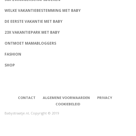
WELKE VAKANTIEBESTEMMING MET BABY
DE EERSTE VAKANTIE MET BABY
23X VAKANTIEPARK MET BABY
ONTMOET MAMABLOGGERS
FASHION
CONNECT
SHOP
CONTACT
ALGEMENE VOORWAARDEN
PRIVACY
COOKIEBELEID
Babystraatje.nl, Copyright © 2019