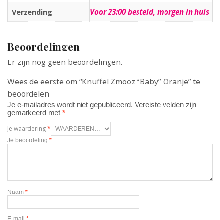
Voor 23:00 besteld, morgen in huis
Verzending
Beoordelingen
Er zijn nog geen beoordelingen.
Wees de eerste om “Knuffel Zmooz “Baby” Oranje” te
beoordelen
Je e-mailadres wordt niet gepubliceerd.
Vereiste velden zijn
gemarkeerd met
*
Je waardering
*
Je beoordeling
*
Naam
*
E-mail
*