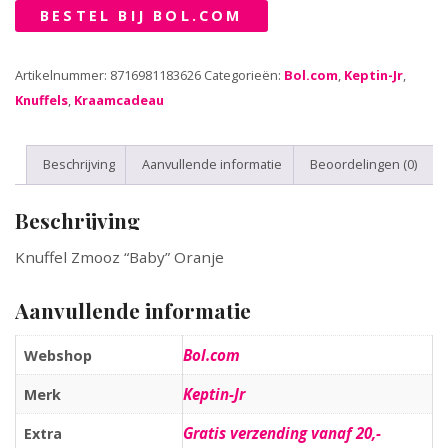
BESTEL BIJ BOL.COM
Artikelnummer:
8716981183626
Categorieën:
Bol.com
,
Keptin-Jr
,
Knuffels
,
Kraamcadeau
Beschrijving
Aanvullende informatie
Beoordelingen (0)
Beschrijving
Knuffel Zmooz “Baby” Oranje
Aanvullende informatie
Bol.com
Webshop
Keptin-Jr
Merk
Gratis verzending vanaf 20,-
Extra