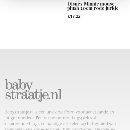
Disney Minnie mouse
plush 20cm rode jurkje
€
17.22
Babystraatje.nl is een uniek platform voor aanstaande en
jonge moeders. Een online ontmoetingsplek vol
inspirerende blogs en handige artikelen op het gebied van
zwangerschap, moederschap, babyproducten, lifestyle en