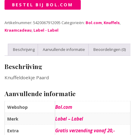
BESTEL BIJ BOL.COM
Artikelnummer:
5420067912095
Categorieën:
Bol.com
,
Knuffels
,
Kraamcadeau
,
Label - Label
Beschrijving
Aanvullende informatie
Beoordelingen (0)
Beschrijving
Knuffeldoekje Paard
Aanvullende informatie
Bol.com
Webshop
Label – Label
Merk
Gratis verzending vanaf 20,-
Extra