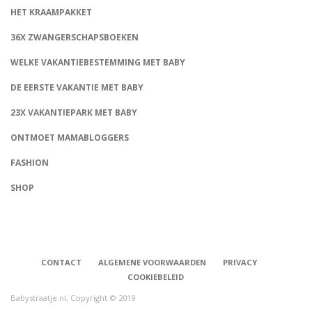
HET KRAAMPAKKET
36X ZWANGERSCHAPSBOEKEN
WELKE VAKANTIEBESTEMMING MET BABY
DE EERSTE VAKANTIE MET BABY
23X VAKANTIEPARK MET BABY
ONTMOET MAMABLOGGERS
FASHION
CONNECT
SHOP
CONTACT
ALGEMENE VOORWAARDEN
PRIVACY
COOKIEBELEID
Babystraatje.nl, Copyright © 2019