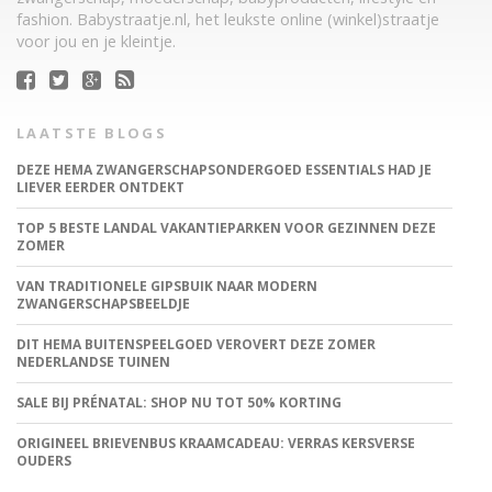
fashion. Babystraatje.nl, het leukste online (winkel)straatje
voor jou en je kleintje.
LAATSTE BLOGS
DEZE HEMA ZWANGERSCHAPSONDERGOED ESSENTIALS HAD JE
LIEVER EERDER ONTDEKT
TOP 5 BESTE LANDAL VAKANTIEPARKEN VOOR GEZINNEN DEZE
ZOMER
VAN TRADITIONELE GIPSBUIK NAAR MODERN
ZWANGERSCHAPSBEELDJE
DIT HEMA BUITENSPEELGOED VEROVERT DEZE ZOMER
NEDERLANDSE TUINEN
SALE BIJ PRÉNATAL: SHOP NU TOT 50% KORTING
ORIGINEEL BRIEVENBUS KRAAMCADEAU: VERRAS KERSVERSE
OUDERS