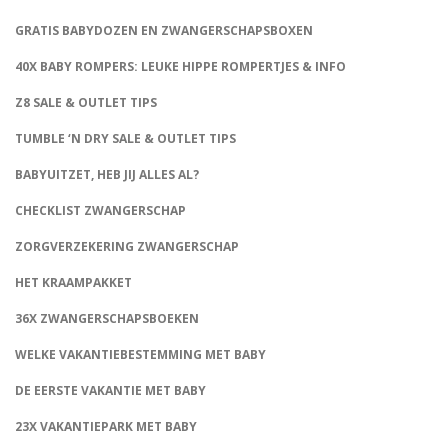
GRATIS BABYDOZEN EN ZWANGERSCHAPSBOXEN
40X BABY ROMPERS: LEUKE HIPPE ROMPERTJES & INFO
Z8 SALE & OUTLET TIPS
TUMBLE ‘N DRY SALE & OUTLET TIPS
BABYUITZET, HEB JIJ ALLES AL?
CHECKLIST ZWANGERSCHAP
ZORGVERZEKERING ZWANGERSCHAP
HET KRAAMPAKKET
36X ZWANGERSCHAPSBOEKEN
WELKE VAKANTIEBESTEMMING MET BABY
DE EERSTE VAKANTIE MET BABY
23X VAKANTIEPARK MET BABY