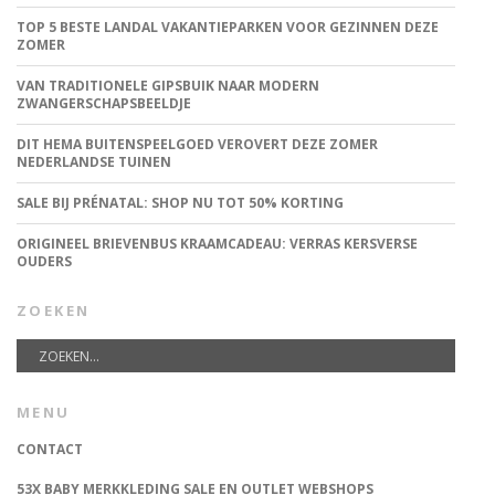
TOP 5 BESTE LANDAL VAKANTIEPARKEN VOOR GEZINNEN DEZE
ZOMER
VAN TRADITIONELE GIPSBUIK NAAR MODERN
ZWANGERSCHAPSBEELDJE
DIT HEMA BUITENSPEELGOED VEROVERT DEZE ZOMER
NEDERLANDSE TUINEN
SALE BIJ PRÉNATAL: SHOP NU TOT 50% KORTING
ORIGINEEL BRIEVENBUS KRAAMCADEAU: VERRAS KERSVERSE
OUDERS
ZOEKEN
MENU
CONTACT
53X BABY MERKKLEDING SALE EN OUTLET WEBSHOPS