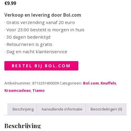
€
9.99
Verkoop en levering door Bol.com
· Gratis verzending vanaf 20 euro
· Voor 23:00 besteld is morgen in huis
· 30 dagen bedenktijd
· Retourneren is gratis
· Dag en nacht klantenservice
BESTEL BIJ BOL.COM
Artikelnummer:
8713291400009
Categorieën:
Bol.com
,
Knuffels
,
Kraamcadeau
,
Tiamo
Beschrijving
Aanvullende informatie
Beoordelingen (0)
Beschrijving