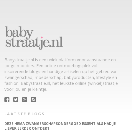
Babystraatje.nl is een uniek platform voor aanstaande en
jonge moeders. Een online ontmoetingsplek vol
inspirerende blogs en handige artikelen op het gebied van
zwangerschap, moederschap, babyproducten, lifestyle en
fashion. Babystraatje.nl, het leukste online (winkel)straatje
voor jou en je kleintje.
LAATSTE BLOGS
DEZE HEMA ZWANGERSCHAPSONDERGOED ESSENTIALS HAD JE
LIEVER EERDER ONTDEKT