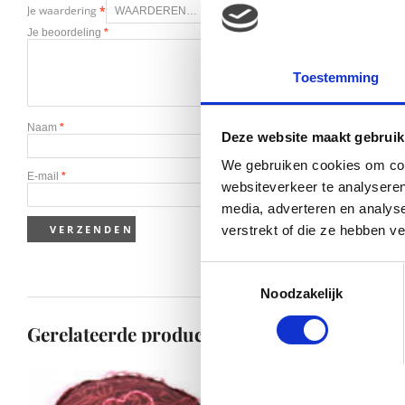
Je waardering
*
Je beoordeling
*
Toestemming
Naam
*
Deze website maakt gebruik
We gebruiken cookies om cont
E-mail
*
websiteverkeer te analyseren
media, adverteren en analys
verstrekt of die ze hebben v
Toestemmingsselectie
Noodzakelijk
Gerelateerde producten