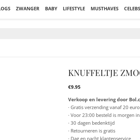
LOGS
ZWANGER
BABY
LIFESTYLE
MUSTHAVES
CELEB
KNUFFELTJE ZMO
€
9.95
Verkoop en levering door Bol
· Gratis verzending vanaf 20 euro
· Voor 23:00 besteld is morgen in
· 30 dagen bedenktijd
· Retourneren is gratis
· Dag en nacht klantenservice