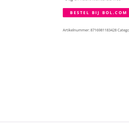
BESTEL BIJ BOL.COM
Artikelnummer:
8716981183428
Catego