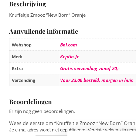
Beschrijving
Knuffeltje Zmooz “New Born” Oranje
Aanvullende informatie
Bol.com
Webshop
Keptin-Jr
Merk
Gratis verzending vanaf 20,-
Extra
Voor 23:00 besteld, morgen in huis
Verzending
Beoordelingen
Er zijn nog geen beoordelingen.
Wees de eerste om “Knuffeltje Zmooz “New Born” Oranj
Je e-mailadres wordt niet gepubliceerd.
Vereiste velden zijn g