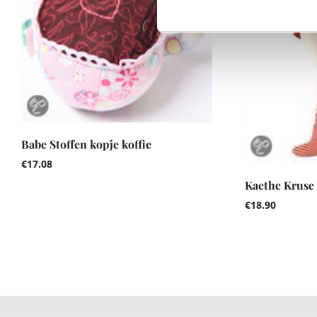
Babe Stoffen kopje koffie
€
17.08
Kaethe Kruse 
€
18.90