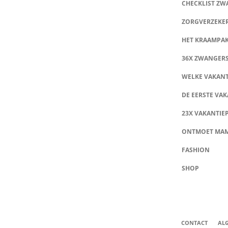
CHECKLIST Z
ZORGVERZEKE
HET KRAAMPA
36X ZWANGER
WELKE VAKANT
DE EERSTE VAK
23X VAKANTIE
ONTMOET MA
FASHION
SHOP
CONTACT
AL