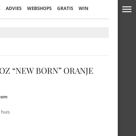
S
ADVIES
WEBSHOPS
GRATIS
WIN
OZ “NEW BORN” ORANJE
.com
 huis