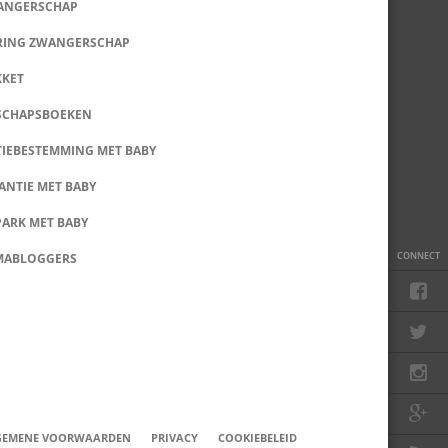
WANGERSCHAP
RING ZWANGERSCHAP
KKET
SCHAPSBOEKEN
IEBESTEMMING MET BABY
ANTIE MET BABY
PARK MET BABY
CONNECT
MABLOGGERS
GEMENE VOORWAARDEN
PRIVACY
COOKIEBELEID