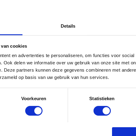
Details
 van cookies
ent en advertenties te personaliseren, om functies voor social
. Ook delen we informatie over uw gebruik van onze site met on
e. Deze partners kunnen deze gegevens combineren met andere i
erzameld op basis van uw gebruik van hun services.
Voorkeuren
Statistieken