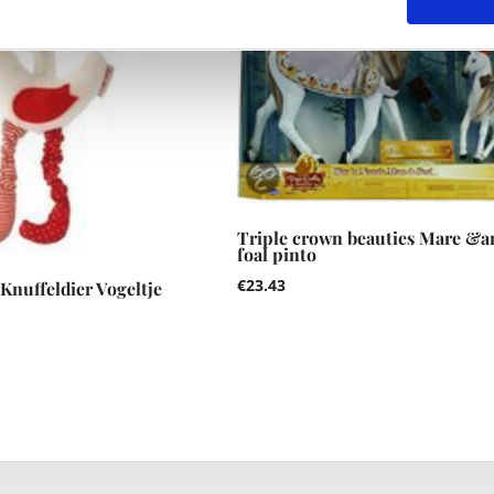
Triple crown beauties Mare &
foal pinto
€
23.43
Knuffeldier Vogeltje