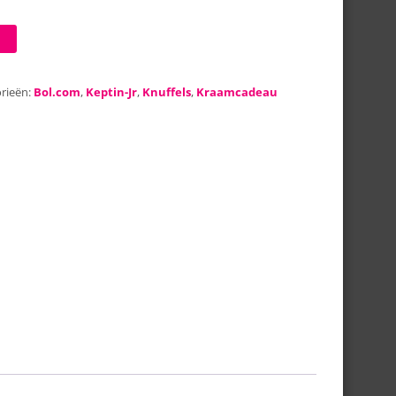
rieën:
Bol.com
,
Keptin-Jr
,
Knuffels
,
Kraamcadeau