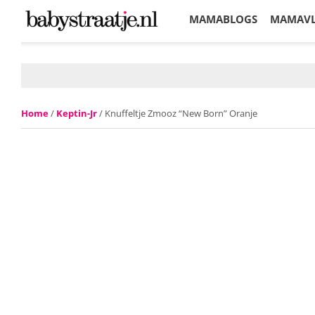
MAMABLOGS
MAMAV
KORTINGEN
Home
/
Keptin-Jr
/ Knuffeltje Zmooz “New Born” Oranje