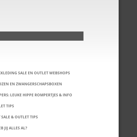
KKLEDING SALE EN OUTLET WEBSHOPS
DOZEN EN ZWANGERSCHAPSBOXEN
ERS: LEUKE HIPPE ROMPERTJES & INFO
LET TIPS
 SALE & OUTLET TIPS
B JIJ ALLES AL?