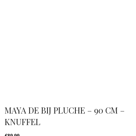
MAYA DE BIJ PLUCHE – 90 CM –
KNUFFEL
€
89.99