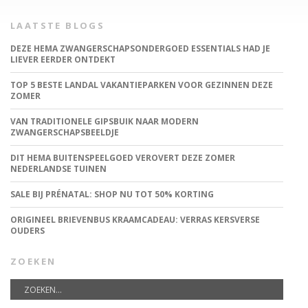
LAATSTE BLOGS
DEZE HEMA ZWANGERSCHAPSONDERGOED ESSENTIALS HAD JE
LIEVER EERDER ONTDEKT
TOP 5 BESTE LANDAL VAKANTIEPARKEN VOOR GEZINNEN DEZE
ZOMER
VAN TRADITIONELE GIPSBUIK NAAR MODERN
ZWANGERSCHAPSBEELDJE
DIT HEMA BUITENSPEELGOED VEROVERT DEZE ZOMER
NEDERLANDSE TUINEN
SALE BIJ PRÉNATAL: SHOP NU TOT 50% KORTING
ORIGINEEL BRIEVENBUS KRAAMCADEAU: VERRAS KERSVERSE
OUDERS
ZOEKEN