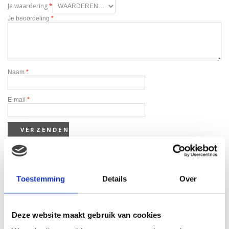
Je waardering
*
Je beoordeling
*
Naam
*
E-mail
*
Toestemming
Details
Over
Gerelateerde producten
Deze website maakt gebruik van cookies