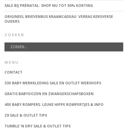
SALE BIJ PRÉNATAL: SHOP NU TOT 50% KORTING
ORIGINEEL BRIEVENBUS KRAAMCADEAU: VERRAS KERSVERSE
OUDERS
ZOEKEN
MENU
CONTACT
53X BABY MERKKLEDING SALE EN OUTLET WEBSHOPS
GRATIS BABYDOZEN EN ZWANGERSCHAPSBOXEN
40X BABY ROMPERS: LEUKE HIPPE ROMPERTJES & INFO
Z8 SALE & OUTLET TIPS
TUMBLE ‘N DRY SALE & OUTLET TIPS