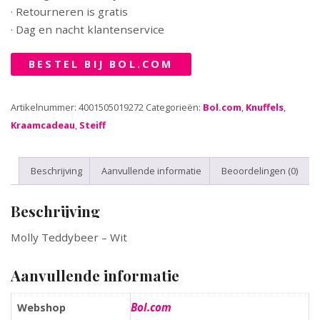
· Retourneren is gratis
· Dag en nacht klantenservice
BESTEL BIJ BOL.COM
Artikelnummer:
4001505019272
Categorieën:
Bol.com
,
Knuffels
,
Kraamcadeau
,
Steiff
Beschrijving
Aanvullende informatie
Beoordelingen (0)
Beschrijving
Molly Teddybeer – Wit
Aanvullende informatie
Bol.com
Webshop