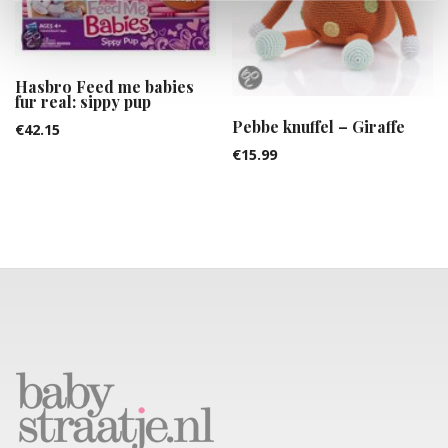
Hasbro Feed me babies
fur real: sippy pup
Pebbe knuffel – Giraffe
€
42.15
€
15.99