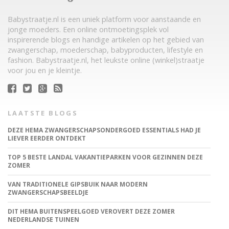
Babystraatje.nl is een uniek platform voor aanstaande en
jonge moeders. Een online ontmoetingsplek vol
inspirerende blogs en handige artikelen op het gebied van
zwangerschap, moederschap, babyproducten, lifestyle en
fashion. Babystraatje.nl, het leukste online (winkel)straatje
voor jou en je kleintje.
LAATSTE BLOGS
DEZE HEMA ZWANGERSCHAPSONDERGOED ESSENTIALS HAD JE
LIEVER EERDER ONTDEKT
TOP 5 BESTE LANDAL VAKANTIEPARKEN VOOR GEZINNEN DEZE
ZOMER
VAN TRADITIONELE GIPSBUIK NAAR MODERN
ZWANGERSCHAPSBEELDJE
DIT HEMA BUITENSPEELGOED VEROVERT DEZE ZOMER
NEDERLANDSE TUINEN