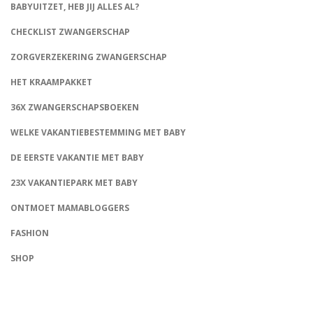
BABYUITZET, HEB JIJ ALLES AL?
CHECKLIST ZWANGERSCHAP
ZORGVERZEKERING ZWANGERSCHAP
HET KRAAMPAKKET
36X ZWANGERSCHAPSBOEKEN
WELKE VAKANTIEBESTEMMING MET BABY
DE EERSTE VAKANTIE MET BABY
23X VAKANTIEPARK MET BABY
ONTMOET MAMABLOGGERS
FASHION
CONNECT
SHOP