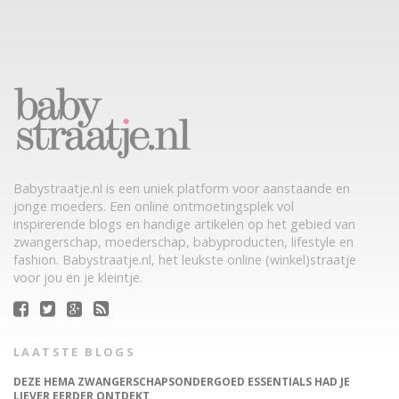
Babystraatje.nl is een uniek platform voor aanstaande en
jonge moeders. Een online ontmoetingsplek vol
inspirerende blogs en handige artikelen op het gebied van
zwangerschap, moederschap, babyproducten, lifestyle en
fashion. Babystraatje.nl, het leukste online (winkel)straatje
voor jou en je kleintje.
LAATSTE BLOGS
DEZE HEMA ZWANGERSCHAPSONDERGOED ESSENTIALS HAD JE
LIEVER EERDER ONTDEKT