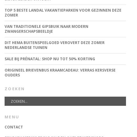
TOP 5 BESTE LANDAL VAKANTIEPARKEN VOOR GEZINNEN DEZE
ZOMER
VAN TRADITIONELE GIPSBUIK NAAR MODERN
ZWANGERSCHAPSBEELDJE
DIT HEMA BUITENSPEELGOED VEROVERT DEZE ZOMER
NEDERLANDSE TUINEN
SALE BIJ PRÉNATAL: SHOP NU TOT 50% KORTING
ORIGINEEL BRIEVENBUS KRAAMCADEAU: VERRAS KERSVERSE
OUDERS
ZOEKEN
MENU
CONTACT