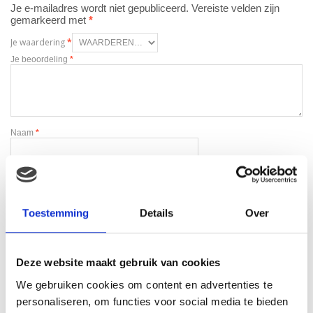
Je e-mailadres wordt niet gepubliceerd.
Vereiste velden zijn
gemarkeerd met
*
Je waardering
*
Je beoordeling
*
Naam
*
E-mail
*
Toestemming
Details
Over
Deze website maakt gebruik van cookies
We gebruiken cookies om content en advertenties te
Gerelateerde producten
personaliseren, om functies voor social media te bieden