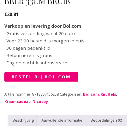
BEER 33CM BRUIN
€
20.81
Verkoop en levering door Bol.com
· Gratis verzending vanaf 20 euro
· Voor 23:00 besteld is morgen in huis
· 30 dagen bedenktijd
· Retourneren is gratis
· Dag en nacht klantenservice
BESTEL BIJ BOL.COM
Artikelnummer:
8718807156258
Categorieën:
Bol.com
,
Knuffels
,
Kraamcadeau
,
Nicotoy
Beschrijving
Aanvullende informatie
Beoordelingen (0)