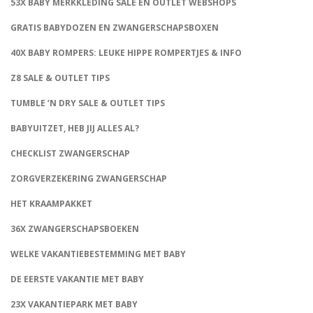
53X BABY MERKKLEDING SALE EN OUTLET WEBSHOPS
GRATIS BABYDOZEN EN ZWANGERSCHAPSBOXEN
40X BABY ROMPERS: LEUKE HIPPE ROMPERTJES & INFO
Z8 SALE & OUTLET TIPS
TUMBLE ‘N DRY SALE & OUTLET TIPS
BABYUITZET, HEB JIJ ALLES AL?
CHECKLIST ZWANGERSCHAP
ZORGVERZEKERING ZWANGERSCHAP
HET KRAAMPAKKET
36X ZWANGERSCHAPSBOEKEN
WELKE VAKANTIEBESTEMMING MET BABY
DE EERSTE VAKANTIE MET BABY
23X VAKANTIEPARK MET BABY