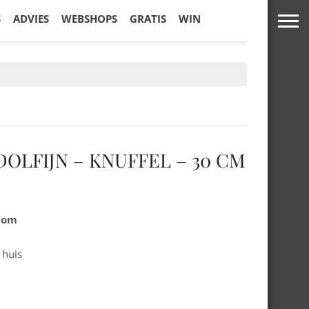
S
ADVIES
WEBSHOPS
GRATIS
WIN
DOLFIJN – KNUFFEL – 30 CM
.com
 huis