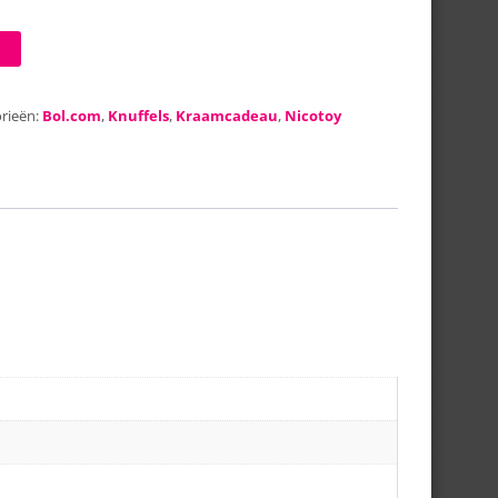
rieën:
Bol.com
,
Knuffels
,
Kraamcadeau
,
Nicotoy