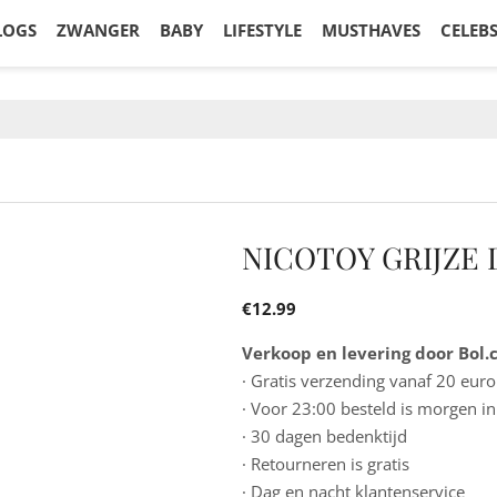
LOGS
ZWANGER
BABY
LIFESTYLE
MUSTHAVES
CELEB
NICOTOY GRIJZE 
€
12.99
Verkoop en levering door Bol
· Gratis verzending vanaf 20 euro
· Voor 23:00 besteld is morgen in
· 30 dagen bedenktijd
· Retourneren is gratis
· Dag en nacht klantenservice