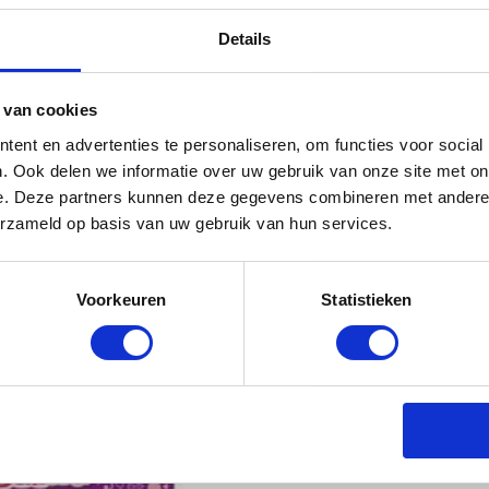
Details
 van cookies
ent en advertenties te personaliseren, om functies voor social
. Ook delen we informatie over uw gebruik van onze site met on
e. Deze partners kunnen deze gegevens combineren met andere i
erzameld op basis van uw gebruik van hun services.
Voorkeuren
Statistieken
ZEELEEUW MET BEANS (27CM
€
8.99