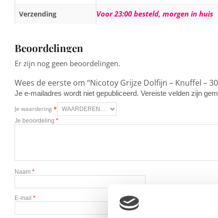
Voor 23:00 besteld, morgen in huis
Verzending
Beoordelingen
Er zijn nog geen beoordelingen.
Wees de eerste om “Nicotoy Grijze Dolfijn – Knuffel – 3
Je e-mailadres wordt niet gepubliceerd.
Vereiste velden zijn g
Je waardering
*
Je beoordeling
*
Naam
*
E-mail
*