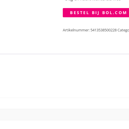
BESTEL BIJ BOL.COM
Artikelnummer:
5413538500228
Catego