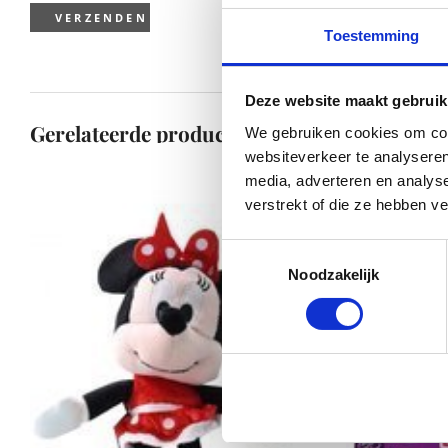
Toestemming
Deze website maakt gebruik
Gerelateerde producten
We gebruiken cookies om cont
websiteverkeer te analyseren
media, adverteren en analys
verstrekt of die ze hebben v
Toestemmingsselectie
Noodzakelijk