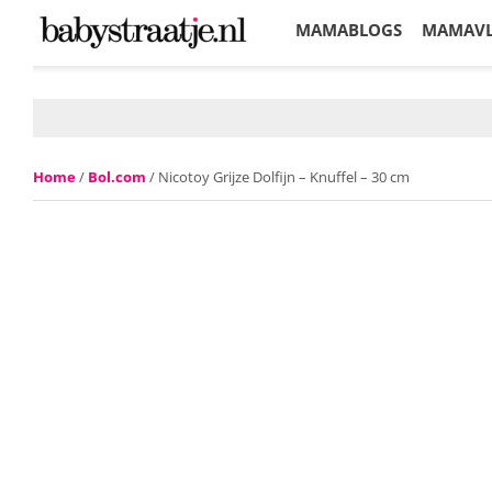
MAMABLOGS
MAMAV
KORTINGEN
Home
/
Bol.com
/ Nicotoy Grijze Dolfijn – Knuffel – 30 cm