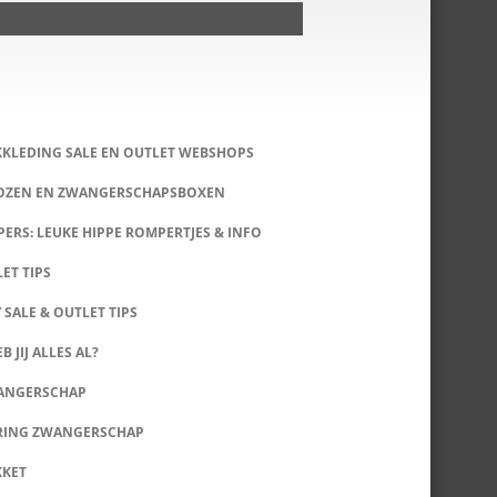
KKLEDING SALE EN OUTLET WEBSHOPS
DOZEN EN ZWANGERSCHAPSBOXEN
ERS: LEUKE HIPPE ROMPERTJES & INFO
LET TIPS
 SALE & OUTLET TIPS
B JIJ ALLES AL?
WANGERSCHAP
RING ZWANGERSCHAP
KKET