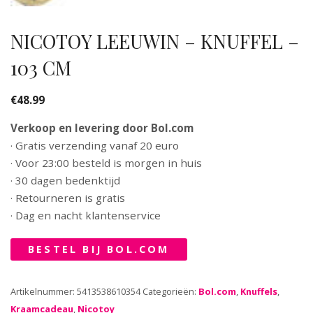
NICOTOY LEEUWIN – KNUFFEL –
103 CM
€
48.99
Verkoop en levering door Bol.com
· Gratis verzending vanaf 20 euro
· Voor 23:00 besteld is morgen in huis
· 30 dagen bedenktijd
· Retourneren is gratis
· Dag en nacht klantenservice
BESTEL BIJ BOL.COM
Artikelnummer:
5413538610354
Categorieën:
Bol.com
,
Knuffels
,
Kraamcadeau
,
Nicotoy