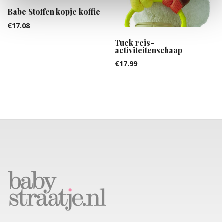
Babe Stoffen kopje koffie
€
17.08
Tuck reis-
activiteitenschaap
€
17.99