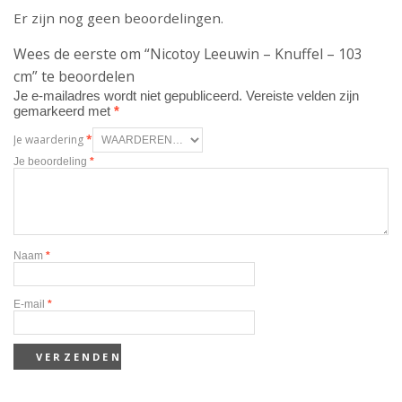
Er zijn nog geen beoordelingen.
Wees de eerste om “Nicotoy Leeuwin – Knuffel – 103
cm” te beoordelen
Je e-mailadres wordt niet gepubliceerd.
Vereiste velden zijn
gemarkeerd met
*
Je waardering
*
Je beoordeling
*
Naam
*
E-mail
*