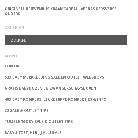
ORIGINEEL BRIEVENBUS KRAAMCADEAU: VERRAS KERSVERSE
OUDERS
ZOEKEN
MENU
CONTACT
53X BABY MERKKLEDING SALE EN OUTLET WEBSHOPS
GRATIS BABYDOZEN EN ZWANGERSCHAPSBOXEN
40X BABY ROMPERS: LEUKE HIPPE ROMPERTJES & INFO
Z8 SALE & OUTLET TIPS
TUMBLE ‘N DRY SALE & OUTLET TIPS
BABYUITZET, HEB JIJ ALLES AL?