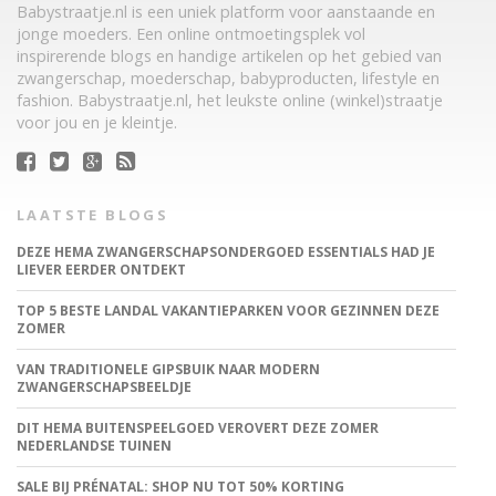
Babystraatje.nl is een uniek platform voor aanstaande en
jonge moeders. Een online ontmoetingsplek vol
inspirerende blogs en handige artikelen op het gebied van
zwangerschap, moederschap, babyproducten, lifestyle en
fashion. Babystraatje.nl, het leukste online (winkel)straatje
voor jou en je kleintje.
LAATSTE BLOGS
DEZE HEMA ZWANGERSCHAPSONDERGOED ESSENTIALS HAD JE
LIEVER EERDER ONTDEKT
TOP 5 BESTE LANDAL VAKANTIEPARKEN VOOR GEZINNEN DEZE
ZOMER
VAN TRADITIONELE GIPSBUIK NAAR MODERN
ZWANGERSCHAPSBEELDJE
DIT HEMA BUITENSPEELGOED VEROVERT DEZE ZOMER
NEDERLANDSE TUINEN
SALE BIJ PRÉNATAL: SHOP NU TOT 50% KORTING