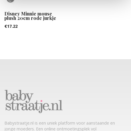
Disney Minnie mouse
plush 20cm rode jurkje
€
17.22
Babystraatje.nl is een uniek platform voor aanstaande en
jonge moeders. Een online ontmoetingsplek vol