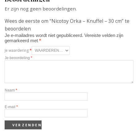
Er zijn nog geen beoordelingen.
Wees de eerste om “Nicotoy Orka – Knuffel – 30 cm” te
beoordelen
Je e-mailadres wordt niet gepubliceerd.
Vereiste velden zijn
gemarkeerd met
*
Je waardering
*
Je beoordeling
*
Naam
*
E-mail
*