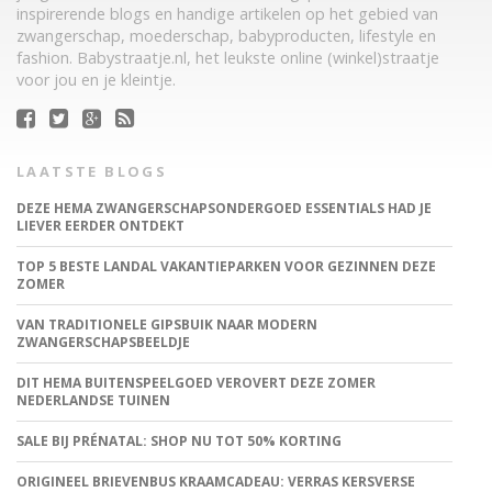
inspirerende blogs en handige artikelen op het gebied van
zwangerschap, moederschap, babyproducten, lifestyle en
fashion. Babystraatje.nl, het leukste online (winkel)straatje
voor jou en je kleintje.
LAATSTE BLOGS
DEZE HEMA ZWANGERSCHAPSONDERGOED ESSENTIALS HAD JE
LIEVER EERDER ONTDEKT
TOP 5 BESTE LANDAL VAKANTIEPARKEN VOOR GEZINNEN DEZE
ZOMER
VAN TRADITIONELE GIPSBUIK NAAR MODERN
ZWANGERSCHAPSBEELDJE
DIT HEMA BUITENSPEELGOED VEROVERT DEZE ZOMER
NEDERLANDSE TUINEN
SALE BIJ PRÉNATAL: SHOP NU TOT 50% KORTING
ORIGINEEL BRIEVENBUS KRAAMCADEAU: VERRAS KERSVERSE