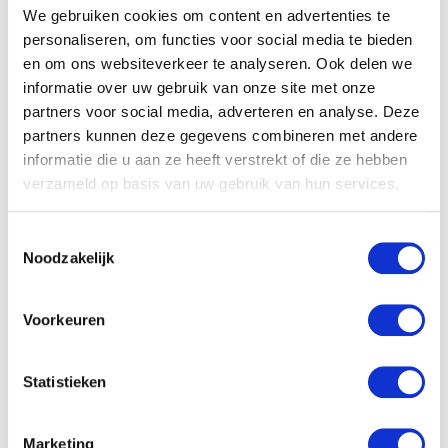
We gebruiken cookies om content en advertenties te
Super Mario Plush figure
personaliseren, om functies voor social media te bieden
Magickoopa 19cm
en om ons websiteverkeer te analyseren. Ook delen we
€
29.99
informatie over uw gebruik van onze site met onze
partners voor social media, adverteren en analyse. Deze
partners kunnen deze gegevens combineren met andere
informatie die u aan ze heeft verstrekt of die ze hebben
verzameld op basis van uw gebruik van hun services.
Tqs Blauwe muziek olifant
knuffel
Toestemmingsselectie
Noodzakelijk
€
42.90
Voorkeuren
Statistieken
Marketing