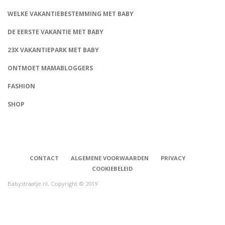
WELKE VAKANTIEBESTEMMING MET BABY
DE EERSTE VAKANTIE MET BABY
23X VAKANTIEPARK MET BABY
ONTMOET MAMABLOGGERS
FASHION
CONNECT
SHOP
CONTACT
ALGEMENE VOORWAARDEN
PRIVACY
COOKIEBELEID
Babystraatje.nl, Copyright © 2019