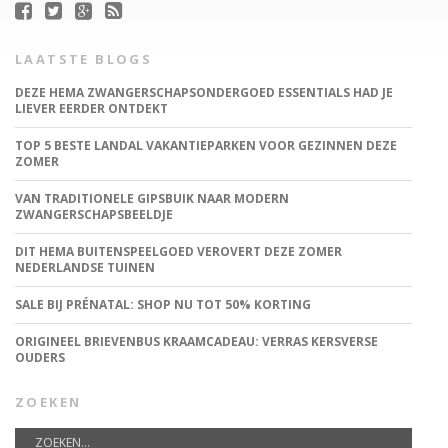
LAATSTE BLOGS
DEZE HEMA ZWANGERSCHAPSONDERGOED ESSENTIALS HAD JE
LIEVER EERDER ONTDEKT
TOP 5 BESTE LANDAL VAKANTIEPARKEN VOOR GEZINNEN DEZE
ZOMER
VAN TRADITIONELE GIPSBUIK NAAR MODERN
ZWANGERSCHAPSBEELDJE
DIT HEMA BUITENSPEELGOED VEROVERT DEZE ZOMER
NEDERLANDSE TUINEN
SALE BIJ PRÉNATAL: SHOP NU TOT 50% KORTING
ORIGINEEL BRIEVENBUS KRAAMCADEAU: VERRAS KERSVERSE
OUDERS
ZOEKEN