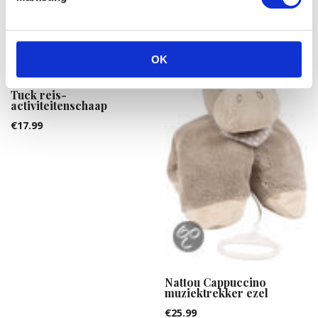
OK
Tuck reis-
activiteitenschaap
€
17.99
Nattou Cappuccino
muziektrekker ezel
€
25.99