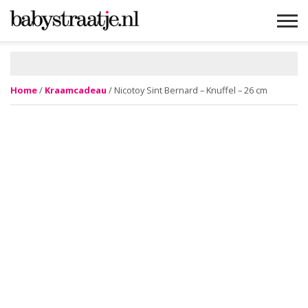
MAMABLOGS
MAMAVLOGS
ZWANGER
BABY
LIFESTYLE
MUSTHAVES
CELEBS
ADVIES
WEBSHOPS
GRATIS
WIN
KORTINGEN
Home
/
Kraamcadeau
/ Nicotoy Sint Bernard – Knuffel – 26 cm