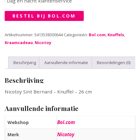
· Dag en nacht klantenservice
BESTEL BIJ BOL.COM
Artikelnummer:
5413538300644
Categorieën:
Bol.com
,
Knuffels
,
Kraamcadeau
,
Nicotoy
Beschrijving
Aanvullende informatie
Beoordelingen (0)
Beschrijving
Nicotoy Sint Bernard – Knuffel – 26 cm
Aanvullende informatie
Bol.com
Webshop
Nicotoy
Merk