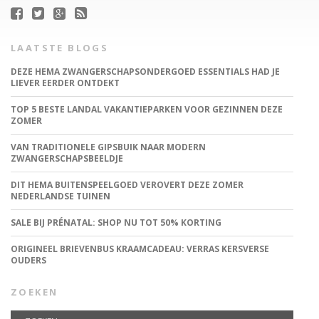
LAATSTE BLOGS
DEZE HEMA ZWANGERSCHAPSONDERGOED ESSENTIALS HAD JE
LIEVER EERDER ONTDEKT
TOP 5 BESTE LANDAL VAKANTIEPARKEN VOOR GEZINNEN DEZE
ZOMER
VAN TRADITIONELE GIPSBUIK NAAR MODERN
ZWANGERSCHAPSBEELDJE
DIT HEMA BUITENSPEELGOED VEROVERT DEZE ZOMER
NEDERLANDSE TUINEN
SALE BIJ PRÉNATAL: SHOP NU TOT 50% KORTING
ORIGINEEL BRIEVENBUS KRAAMCADEAU: VERRAS KERSVERSE
OUDERS
ZOEKEN