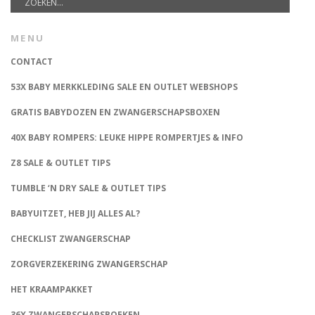
MENU
CONTACT
53X BABY MERKKLEDING SALE EN OUTLET WEBSHOPS
GRATIS BABYDOZEN EN ZWANGERSCHAPSBOXEN
40X BABY ROMPERS: LEUKE HIPPE ROMPERTJES & INFO
Z8 SALE & OUTLET TIPS
TUMBLE ‘N DRY SALE & OUTLET TIPS
BABYUITZET, HEB JIJ ALLES AL?
CHECKLIST ZWANGERSCHAP
ZORGVERZEKERING ZWANGERSCHAP
HET KRAAMPAKKET
36X ZWANGERSCHAPSBOEKEN