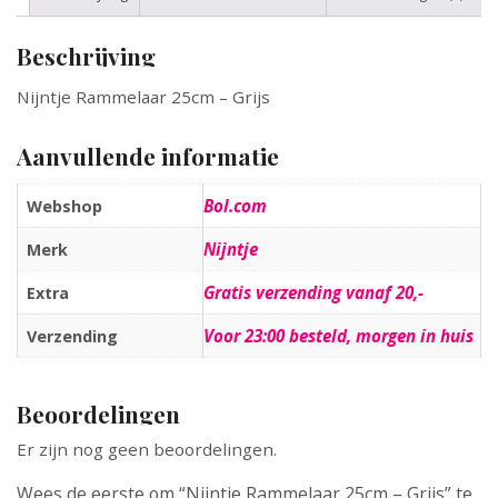
Beschrijving
Nijntje Rammelaar 25cm – Grijs
Aanvullende informatie
Bol.com
Webshop
Nijntje
Merk
Gratis verzending vanaf 20,-
Extra
Voor 23:00 besteld, morgen in huis
Verzending
Beoordelingen
Er zijn nog geen beoordelingen.
Wees de eerste om “Nijntje Rammelaar 25cm – Grijs” te