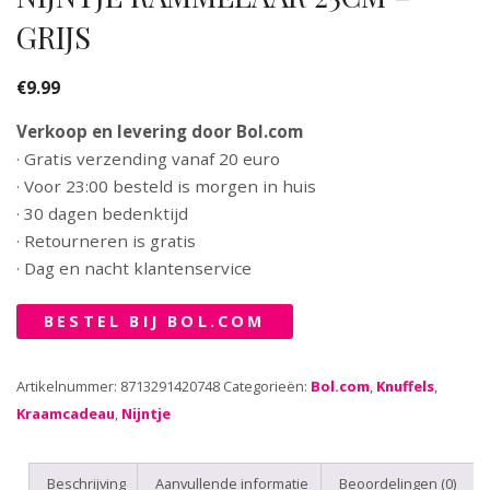
GRIJS
€
9.99
Verkoop en levering door Bol.com
· Gratis verzending vanaf 20 euro
· Voor 23:00 besteld is morgen in huis
· 30 dagen bedenktijd
· Retourneren is gratis
· Dag en nacht klantenservice
BESTEL BIJ BOL.COM
Artikelnummer:
8713291420748
Categorieën:
Bol.com
,
Knuffels
,
Kraamcadeau
,
Nijntje
Beschrijving
Aanvullende informatie
Beoordelingen (0)