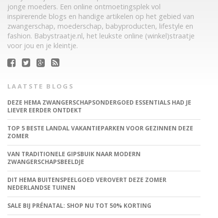
jonge moeders. Een online ontmoetingsplek vol
inspirerende blogs en handige artikelen op het gebied van
zwangerschap, moederschap, babyproducten, lifestyle en
fashion. Babystraatje.nl, het leukste online (winkel)straatje
voor jou en je kleintje.
LAATSTE BLOGS
DEZE HEMA ZWANGERSCHAPSONDERGOED ESSENTIALS HAD JE
LIEVER EERDER ONTDEKT
TOP 5 BESTE LANDAL VAKANTIEPARKEN VOOR GEZINNEN DEZE
ZOMER
VAN TRADITIONELE GIPSBUIK NAAR MODERN
ZWANGERSCHAPSBEELDJE
DIT HEMA BUITENSPEELGOED VEROVERT DEZE ZOMER
NEDERLANDSE TUINEN
SALE BIJ PRÉNATAL: SHOP NU TOT 50% KORTING