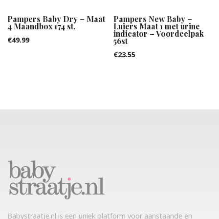
Pampers Baby Dry – Maat
Pampers New Baby –
4 Maandbox 174 st.
Luiers Maat 1 met urine
indicator – Voordeelpak
€
49.99
56st
€
23.55
Babystraatje.nl is een uniek platform voor aanstaande en