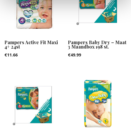
Pampers Active Fit Maxi
Pampers Baby Dry – Maat
4+ 24st
3 Maandbox 198 st.
€
11.66
€
49.99