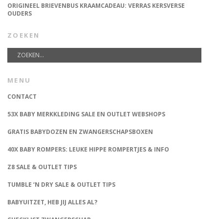
ORIGINEEL BRIEVENBUS KRAAMCADEAU: VERRAS KERSVERSE
OUDERS
ZOEKEN
MENU
CONTACT
53X BABY MERKKLEDING SALE EN OUTLET WEBSHOPS
GRATIS BABYDOZEN EN ZWANGERSCHAPSBOXEN
40X BABY ROMPERS: LEUKE HIPPE ROMPERTJES & INFO
Z8 SALE & OUTLET TIPS
TUMBLE ‘N DRY SALE & OUTLET TIPS
BABYUITZET, HEB JIJ ALLES AL?