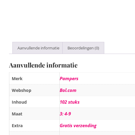
Aanvullende informatie
Beoordelingen (0)
Aanvullende informatie
Pampers
Merk
Bol.com
Webshop
102 stuks
Inhoud
3: 4-9
Maat
Gratis verzending
Extra