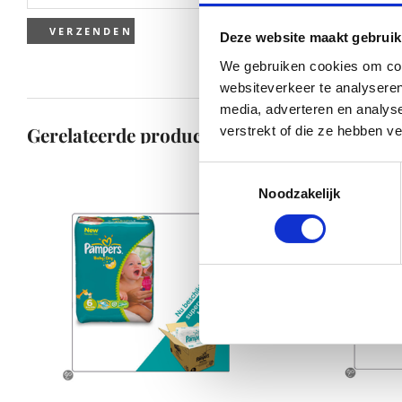
Deze website maakt gebruik
We gebruiken cookies om cont
websiteverkeer te analyseren
media, adverteren en analys
Gerelateerde producten
verstrekt of die ze hebben v
Toestemmingsselectie
Noodzakelijk