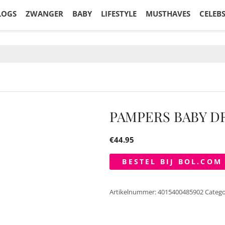
LOGS
ZWANGER
BABY
LIFESTYLE
MUSTHAVES
CELEB
PAMPERS BABY DR
€
44.95
BESTEL BIJ BOL.COM
Artikelnummer:
4015400485902
Catego