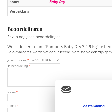
Baby Dry
Soort
Verpakking
Beoordelingen
Er zijn nog geen beoordelingen.
Wees de eerste om “Pampers Baby Dry 3 4-9 Kg” te be
Je e-mailadres wordt niet gepubliceerd.
Vereiste velden zijn g
Je waardering
*
Je beoordeling
*
Naam
*
Toestemming
E-mail
*