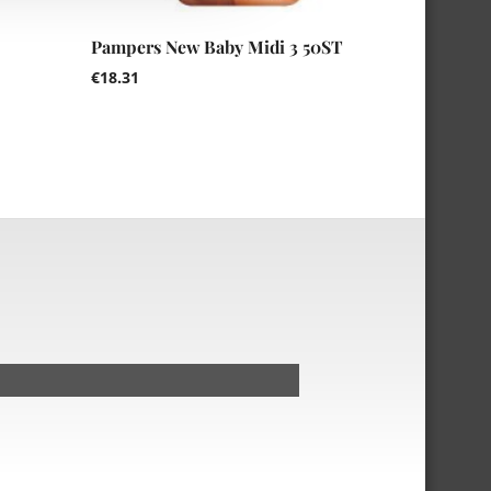
Pampers New Baby Midi 3 50ST
€
18.31