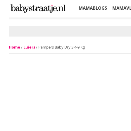
MAMABLOGS
MAMAV
KORTINGEN
Home
/
Luiers
/ Pampers Baby Dry 3 4-9 Kg