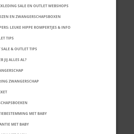
KKLEDING SALE EN OUTLET WEBSHOPS
DOZEN EN ZWANGERSCHAPSBOXEN
ERS: LEUKE HIPPE ROMPERTJES & INFO
LET TIPS
 SALE & OUTLET TIPS
B JIJ ALLES AL?
WANGERSCHAP
RING ZWANGERSCHAP
KKET
SCHAPSBOEKEN
IEBESTEMMING MET BABY
ANTIE MET BABY