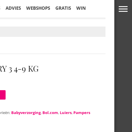
S
ADVIES
WEBSHOPS
GRATIS
WIN
Y 3 4-9 KG
rieën:
Babyverzorging
,
Bol.com
,
Luiers
,
Pampers