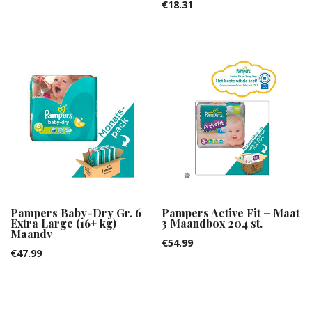
€
18.31
Pampers Baby-Dry Gr. 6
Pampers Active Fit – Maat
Extra Large (16+ kg)
3 Maandbox 204 st.
Maandv
€
54.99
€
47.99