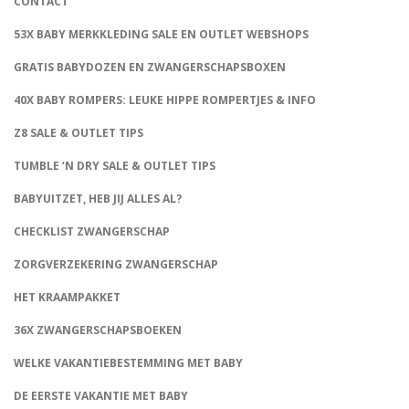
CONTACT
53X BABY MERKKLEDING SALE EN OUTLET WEBSHOPS
GRATIS BABYDOZEN EN ZWANGERSCHAPSBOXEN
40X BABY ROMPERS: LEUKE HIPPE ROMPERTJES & INFO
Z8 SALE & OUTLET TIPS
TUMBLE ‘N DRY SALE & OUTLET TIPS
BABYUITZET, HEB JIJ ALLES AL?
CHECKLIST ZWANGERSCHAP
ZORGVERZEKERING ZWANGERSCHAP
HET KRAAMPAKKET
36X ZWANGERSCHAPSBOEKEN
WELKE VAKANTIEBESTEMMING MET BABY
DE EERSTE VAKANTIE MET BABY