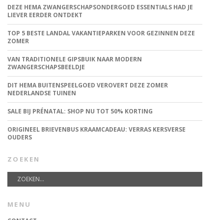
DEZE HEMA ZWANGERSCHAPSONDERGOED ESSENTIALS HAD JE
LIEVER EERDER ONTDEKT
TOP 5 BESTE LANDAL VAKANTIEPARKEN VOOR GEZINNEN DEZE
ZOMER
VAN TRADITIONELE GIPSBUIK NAAR MODERN
ZWANGERSCHAPSBEELDJE
DIT HEMA BUITENSPEELGOED VEROVERT DEZE ZOMER
NEDERLANDSE TUINEN
SALE BIJ PRÉNATAL: SHOP NU TOT 50% KORTING
ORIGINEEL BRIEVENBUS KRAAMCADEAU: VERRAS KERSVERSE
OUDERS
ZOEKEN
MENU