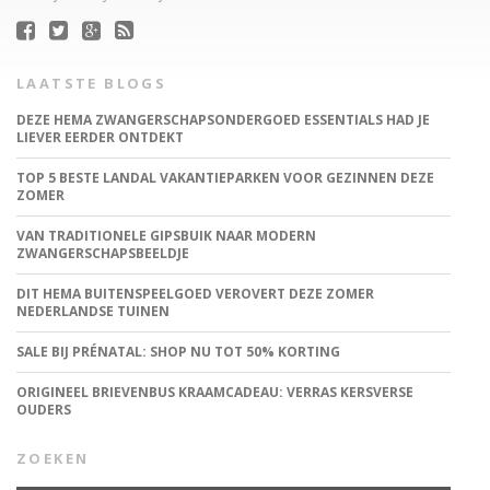
LAATSTE BLOGS
DEZE HEMA ZWANGERSCHAPSONDERGOED ESSENTIALS HAD JE
LIEVER EERDER ONTDEKT
TOP 5 BESTE LANDAL VAKANTIEPARKEN VOOR GEZINNEN DEZE
ZOMER
VAN TRADITIONELE GIPSBUIK NAAR MODERN
ZWANGERSCHAPSBEELDJE
DIT HEMA BUITENSPEELGOED VEROVERT DEZE ZOMER
NEDERLANDSE TUINEN
SALE BIJ PRÉNATAL: SHOP NU TOT 50% KORTING
ORIGINEEL BRIEVENBUS KRAAMCADEAU: VERRAS KERSVERSE
OUDERS
ZOEKEN