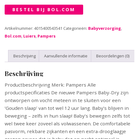
BESTEL BIJ BOL.COM
Artikelnummer:
4015400543541
Categorieën:
Babyverzorging
,
Bol.com
,
Luiers
,
Pampers
Beschrijving
Aanvullende informatie
Beoordelingen (0)
Beschrijving
Productbeschrijving Merk: Pampers Alle
productspecificaties De nieuwe Pampers Baby-Dry zijn
ontworpen om vocht meteen in te sluiten voor een
‘Gouden slaap’ van tot wel 12 uur lang. Baby’s blijven in
beweging – zelfs in hun slaap! Baby’s bewegen zelfs tot
wel twee keer zoveel als volwassenen. De comfortabele
pasvorm, rekbare zijkanten en een extra-drooglaagje