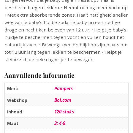
zorgen ervoor dat je baby dag en nacht optimaal is
beschermd tegen lekken. • Neemt nu nog meer vocht op
• Met extra absorberende zones. Haalt nattigheid sneller
weg van je baby’s huidje zodat je baby nu een rustige
droge en nacht kan beleven van 12 uur. • Helpt je baby’s
huidje te beschermen tegen vocht en vuil en houdt het
natuurlijk zacht • Beweegt mee en blijft op zijn plaats om
tot 12 uur lang tegen lekken te beschermen • Helpt je
kleine zich de hele dag vrijer te bewegen
Aanvullende informatie
Pampers
Merk
Bol.com
Webshop
120 stuks
Inhoud
3: 4-9
Maat