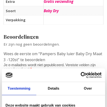
Gratis verzending
Extra
Baby Dry
Soort
Verpakking
Beoordelingen
Er zijn nog geen beoordelingen.
Wees de eerste om “Pampers Baby luier Baby Dry Maat
3 -120st” te beoordelen
Je e-mailadres wordt niet gepubliceerd.
Vereiste velden zijn
gemarkeerd met
*
Je waardering
*
Je beoordeling
*
Toestemming
Details
Over
Deze website maakt gebruik van cookies