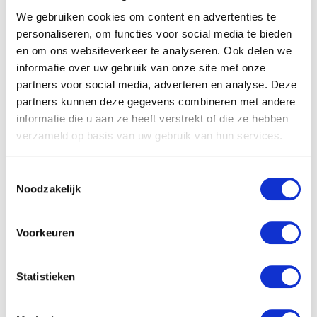
Naam
*
We gebruiken cookies om content en advertenties te
personaliseren, om functies voor social media te bieden
E-mail
*
en om ons websiteverkeer te analyseren. Ook delen we
informatie over uw gebruik van onze site met onze
partners voor social media, adverteren en analyse. Deze
partners kunnen deze gegevens combineren met andere
informatie die u aan ze heeft verstrekt of die ze hebben
verzameld op basis van uw gebruik van hun services.
Gerelateerde producten
Toestemmingsselectie
Noodzakelijk
Voorkeuren
Statistieken