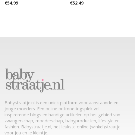
€
54.99
€
52.49
Babystraatje.nl is een uniek platform voor aanstaande en
jonge moeders. Een online ontmoetingsplek vol
inspirerende blogs en handige artikelen op het gebied van
zwangerschap, moederschap, babyproducten, lifestyle en
fashion. Babystraatje.nl, het leukste online (winkel)straatje
voor jou en je kleintje.