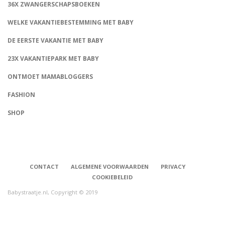
36X ZWANGERSCHAPSBOEKEN
WELKE VAKANTIEBESTEMMING MET BABY
DE EERSTE VAKANTIE MET BABY
23X VAKANTIEPARK MET BABY
ONTMOET MAMABLOGGERS
FASHION
CONNECT
SHOP
CONTACT
ALGEMENE VOORWAARDEN
PRIVACY
COOKIEBELEID
Babystraatje.nl, Copyright © 2019