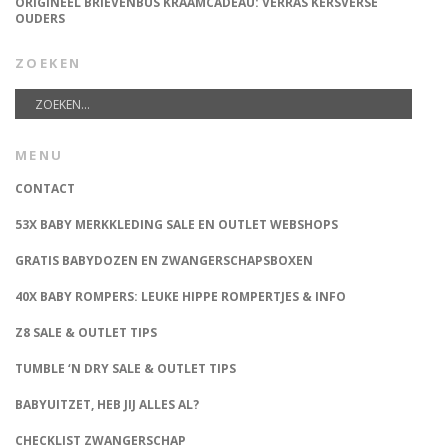
ORIGINEEL BRIEVENBUS KRAAMCADEAU: VERRAS KERSVERSE
OUDERS
ZOEKEN
MENU
CONTACT
53X BABY MERKKLEDING SALE EN OUTLET WEBSHOPS
GRATIS BABYDOZEN EN ZWANGERSCHAPSBOXEN
40X BABY ROMPERS: LEUKE HIPPE ROMPERTJES & INFO
Z8 SALE & OUTLET TIPS
TUMBLE ‘N DRY SALE & OUTLET TIPS
BABYUITZET, HEB JIJ ALLES AL?
CHECKLIST ZWANGERSCHAP