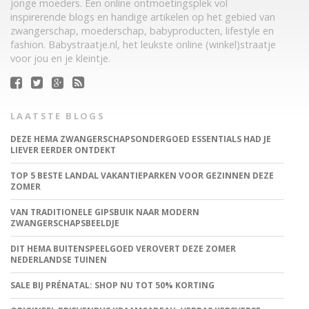
jonge moeders. Een online ontmoetingsplek vol
inspirerende blogs en handige artikelen op het gebied van
zwangerschap, moederschap, babyproducten, lifestyle en
fashion. Babystraatje.nl, het leukste online (winkel)straatje
voor jou en je kleintje.
LAATSTE BLOGS
DEZE HEMA ZWANGERSCHAPSONDERGOED ESSENTIALS HAD JE
LIEVER EERDER ONTDEKT
TOP 5 BESTE LANDAL VAKANTIEPARKEN VOOR GEZINNEN DEZE
ZOMER
VAN TRADITIONELE GIPSBUIK NAAR MODERN
ZWANGERSCHAPSBEELDJE
DIT HEMA BUITENSPEELGOED VEROVERT DEZE ZOMER
NEDERLANDSE TUINEN
SALE BIJ PRÉNATAL: SHOP NU TOT 50% KORTING