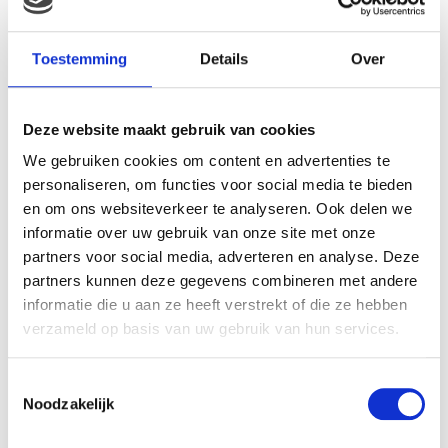
Toestemming
Details
Over
Gerelateerde producten
Deze website maakt gebruik van cookies
We gebruiken cookies om content en advertenties te
personaliseren, om functies voor social media te bieden
en om ons websiteverkeer te analyseren. Ook delen we
informatie over uw gebruik van onze site met onze
partners voor social media, adverteren en analyse. Deze
partners kunnen deze gegevens combineren met andere
informatie die u aan ze heeft verstrekt of die ze hebben
verzameld op basis van uw gebruik van hun services.
Pampers Active Fit – Maat
Bella Happy Maxi Gr. 4
4 Maandbox 168 st.
Luiers (8-18kg) 70 stuk
Toestemmingsselectie
€
54.99
€
12.90
Noodzakelijk