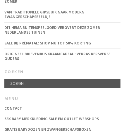
ZOMER
VAN TRADITIONELE GIPSBUIK NAAR MODERN
ZWANGERSCHAPSBEELDJE
DIT HEMA BUITENSPEELGOED VEROVERT DEZE ZOMER
NEDERLANDSE TUINEN
SALE BIJ PRÉNATAL: SHOP NU TOT 50% KORTING
ORIGINEEL BRIEVENBUS KRAAMCADEAU: VERRAS KERSVERSE
OUDERS
ZOEKEN
MENU
CONTACT
53X BABY MERKKLEDING SALE EN OUTLET WEBSHOPS
GRATIS BABYDOZEN EN ZWANGERSCHAPSBOXEN