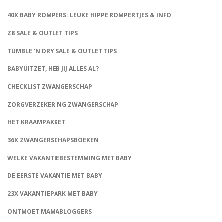
40X BABY ROMPERS: LEUKE HIPPE ROMPERTJES & INFO
Z8 SALE & OUTLET TIPS
TUMBLE ‘N DRY SALE & OUTLET TIPS
BABYUITZET, HEB JIJ ALLES AL?
CHECKLIST ZWANGERSCHAP
ZORGVERZEKERING ZWANGERSCHAP
HET KRAAMPAKKET
36X ZWANGERSCHAPSBOEKEN
WELKE VAKANTIEBESTEMMING MET BABY
DE EERSTE VAKANTIE MET BABY
23X VAKANTIEPARK MET BABY
ONTMOET MAMABLOGGERS