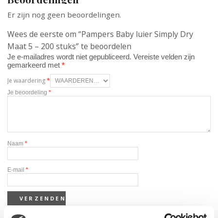
Er zijn nog geen beoordelingen.
Wees de eerste om “Pampers Baby luier Simply Dry
Maat 5 – 200 stuks” te beoordelen
Je e-mailadres wordt niet gepubliceerd.
Vereiste velden zijn
gemarkeerd met
*
Je waardering
*
Je beoordeling
*
Naam
*
E-mail
*