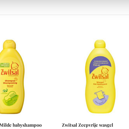
a Milde babyshampoo
Zwitsal Zeepvrije wasgel