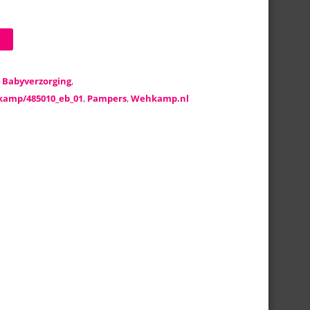
:
Babyverzorging
,
kamp/485010_eb_01
,
Pampers
,
Wehkamp.nl