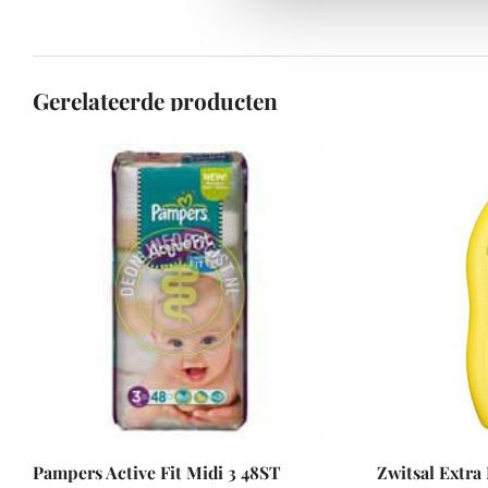
Gerelateerde producten
Pampers Active Fit Midi 3 48ST
Zwitsal Extr