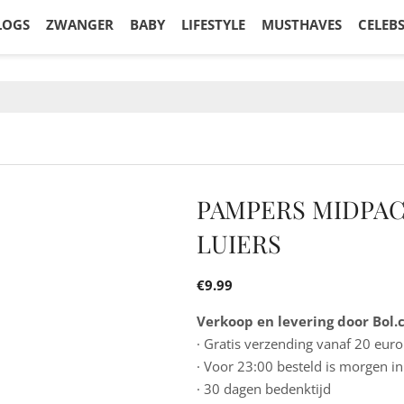
LOGS
ZWANGER
BABY
LIFESTYLE
MUSTHAVES
CELEB
PAMPERS MIDPACK 
LUIERS
€
9.99
Verkoop en levering door Bol
· Gratis verzending vanaf 20 euro
· Voor 23:00 besteld is morgen in
· 30 dagen bedenktijd