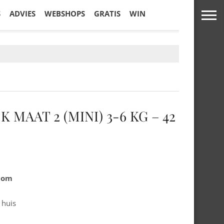
S
ADVIES
WEBSHOPS
GRATIS
WIN
MAAT 2 (MINI) 3-6 KG – 42
.com
 huis