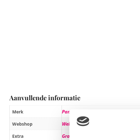
Aanvullende informatie
Pampers
Merk
Wehkamp.nl
Webshop
Gratis verzending
Extra