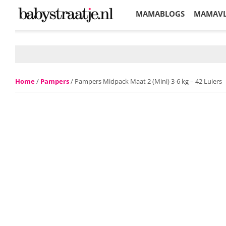
MAMABLOGS
MAMAV
KORTINGEN
Home
/
Pampers
/ Pampers Midpack Maat 2 (Mini) 3-6 kg – 42 Luiers