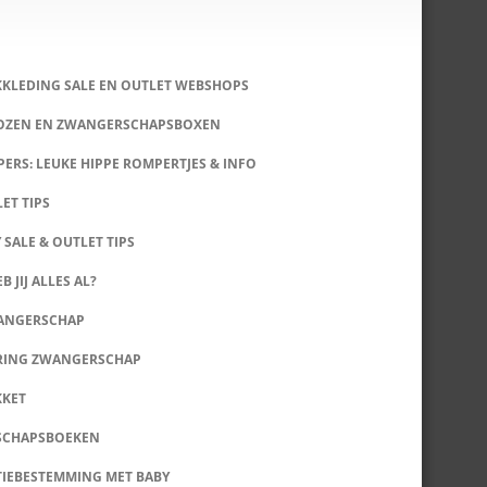
KKLEDING SALE EN OUTLET WEBSHOPS
DOZEN EN ZWANGERSCHAPSBOXEN
ERS: LEUKE HIPPE ROMPERTJES & INFO
LET TIPS
 SALE & OUTLET TIPS
B JIJ ALLES AL?
WANGERSCHAP
RING ZWANGERSCHAP
KKET
SCHAPSBOEKEN
IEBESTEMMING MET BABY