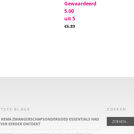
Gewaardeerd
5.00
uit 5
€
6.89
TSTE BLOGS
ZOEKEN
E HEMA ZWANGERSCHAPSONDERGOED ESSENTIALS HAD
IEVER EERDER ONTDEKT