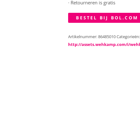
· Retourneren is gratis
BESTEL BIJ BOL.COM
Artikelnummer:
86485010
Categorieën
http://assets.wehkamp.com/i/weh