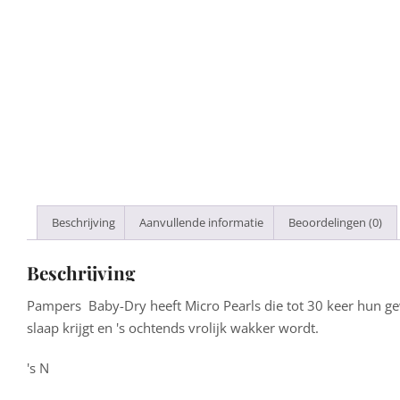
Beschrijving
Aanvullende informatie
Beoordelingen (0)
Beschrijving
Pampers Baby-Dry heeft Micro Pearls die tot 30 keer hun gew
slaap krijgt en 's ochtends vrolijk wakker wordt.
's N