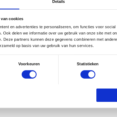
Details
 van cookies
ent en advertenties te personaliseren, om functies voor social
kg – 42 Luiers” te beoordelen
. Ook delen we informatie over uw gebruik van onze site met on
emarkeerd met
*
e. Deze partners kunnen deze gegevens combineren met andere i
erzameld op basis van uw gebruik van hun services.
Voorkeuren
Statistieken