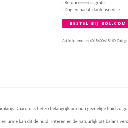
· Retourneren is gratis
· Dag en nacht klantenservice
BESTEL BIJ BOL.COM
Artikelnummer:
4015400415169
Catego
raking. Daarom is het zo belangrijk om hun gevoelige huid zo g
 en urine kan dit de huid irriteren en de natuurlijk pH-balans ver