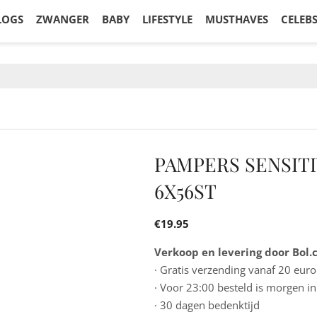
LOGS
ZWANGER
BABY
LIFESTYLE
MUSTHAVES
CELEB
PAMPERS SENSIT
6X56ST
€
19.95
Verkoop en levering door Bol
· Gratis verzending vanaf 20 euro
· Voor 23:00 besteld is morgen in
· 30 dagen bedenktijd