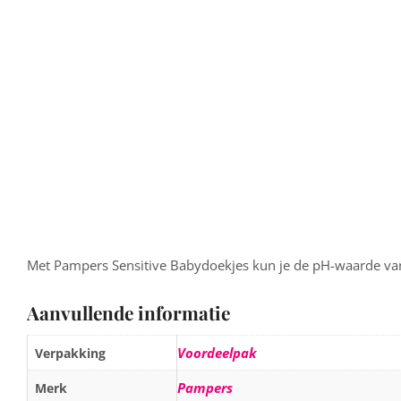
Met Pampers Sensitive Babydoekjes kun je de pH-waarde van je
Aanvullende informatie
Voordeelpak
Verpakking
Pampers
Merk