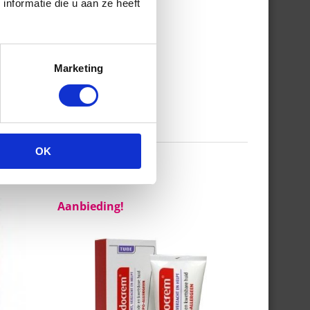
nformatie die u aan ze heeft
Marketing
OK
Aanbieding!