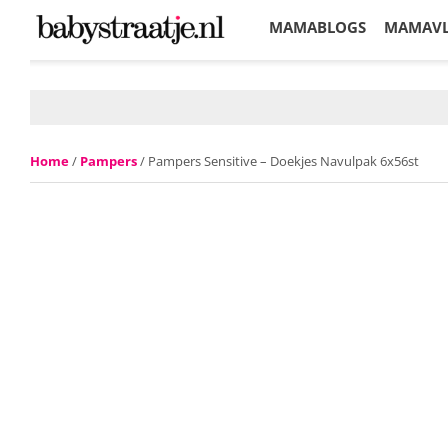
MAMABLOGS
MAMAV
KORTINGEN
Home
/
Pampers
/ Pampers Sensitive – Doekjes Navulpak 6x56st