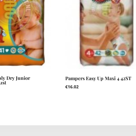
ly Dry Junior
Pampers Easy Up Maxi 4 42ST
1st
€
16.02