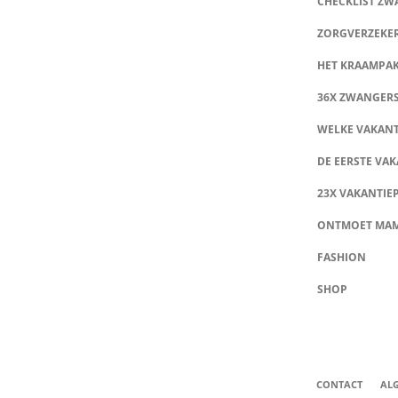
CHECKLIST Z
ZORGVERZEKE
HET KRAAMPA
36X ZWANGER
WELKE VAKANT
DE EERSTE VAK
23X VAKANTIE
ONTMOET MA
FASHION
SHOP
CONTACT
AL