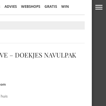
S
ADVIES
WEBSHOPS
GRATIS
WIN
IVE – DOEKJES NAVULPAK
.com
 huis