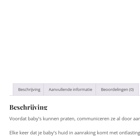
Beschrijving
Aanvullende informatie
Beoordelingen (0)
Beschrijving
Voordat baby’s kunnen praten, communiceren ze al door aan
Elke keer dat je baby’s huid in aanraking komt met ontlasting