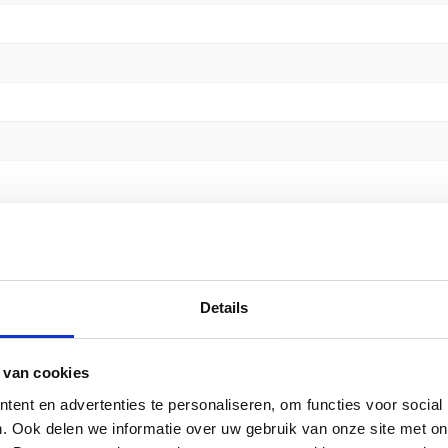
pak 6x56st” te beoordelen
emarkeerd met
*
Details
 van cookies
ent en advertenties te personaliseren, om functies voor social
. Ook delen we informatie over uw gebruik van onze site met on