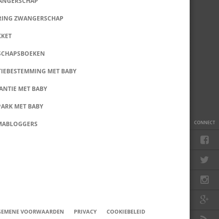
WANGERSCHAP
RING ZWANGERSCHAP
KKET
SCHAPSBOEKEN
IEBESTEMMING MET BABY
ANTIE MET BABY
PARK MET BABY
CONNECT
MABLOGGERS
GEMENE VOORWAARDEN
PRIVACY
COOKIEBELEID