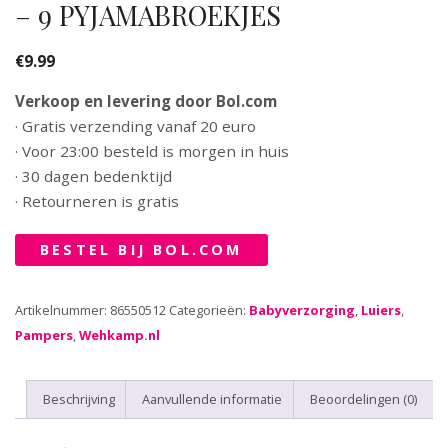
– 9 PYJAMABROEKJES
€
9.99
Verkoop en levering door Bol.com
· Gratis verzending vanaf 20 euro
· Voor 23:00 besteld is morgen in huis
· 30 dagen bedenktijd
· Retourneren is gratis
BESTEL BIJ BOL.COM
Artikelnummer:
86550512
Categorieën:
Babyverzorging
,
Luiers
,
Pampers
,
Wehkamp.nl
Beschrijving
Aanvullende informatie
Beoordelingen (0)