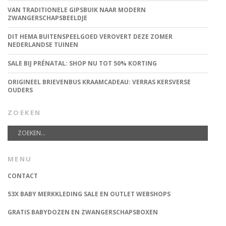
VAN TRADITIONELE GIPSBUIK NAAR MODERN
ZWANGERSCHAPSBEELDJE
DIT HEMA BUITENSPEELGOED VEROVERT DEZE ZOMER
NEDERLANDSE TUINEN
SALE BIJ PRÉNATAL: SHOP NU TOT 50% KORTING
ORIGINEEL BRIEVENBUS KRAAMCADEAU: VERRAS KERSVERSE
OUDERS
ZOEKEN
MENU
CONTACT
53X BABY MERKKLEDING SALE EN OUTLET WEBSHOPS
GRATIS BABYDOZEN EN ZWANGERSCHAPSBOXEN