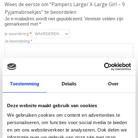
Wees de eerste om “Pampers Large/ X-Large Girl – 9
Pyjamabroekjes” te beoordelen
Je e-mailadres wordt niet gepubliceerd.
Vereiste velden zijn
gemarkeerd met
*
Je waardering
*
Je beoordeling
*
Naam
*
Toestemming
Details
Over
E-mail
*
Deze website maakt gebruik van cookies
We gebruiken cookies om content en advertenties te
personaliseren, om functies voor social media te bieden
en om ons websiteverkeer te analyseren. Ook delen we
informatie over uw gebruik van onze site met onze