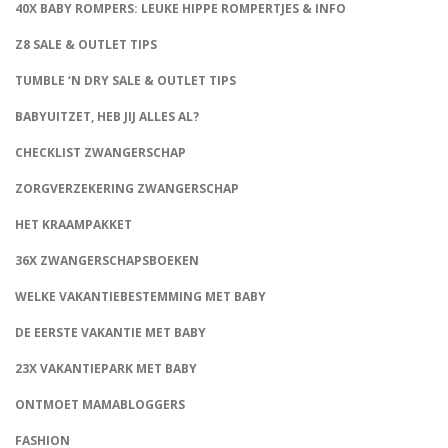
40X BABY ROMPERS: LEUKE HIPPE ROMPERTJES & INFO
Z8 SALE & OUTLET TIPS
TUMBLE ‘N DRY SALE & OUTLET TIPS
BABYUITZET, HEB JIJ ALLES AL?
CHECKLIST ZWANGERSCHAP
ZORGVERZEKERING ZWANGERSCHAP
HET KRAAMPAKKET
36X ZWANGERSCHAPSBOEKEN
WELKE VAKANTIEBESTEMMING MET BABY
DE EERSTE VAKANTIE MET BABY
23X VAKANTIEPARK MET BABY
ONTMOET MAMABLOGGERS
FASHION