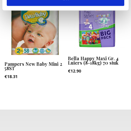
Bella Happy Maxi Gr. 4
Luiers (8-18kg) 70 stuk
Pampers New Baby Mini 2
58ST
€
12.90
€
18.31