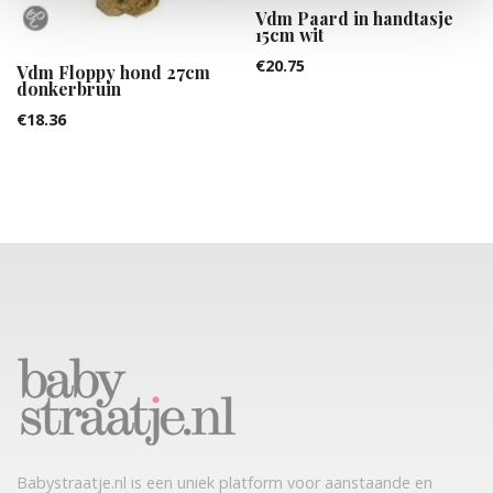
Vdm Paard in handtasje
15cm wit
€
20.75
Vdm Floppy hond 27cm
donkerbruin
€
18.36
Babystraatje.nl is een uniek platform voor aanstaande en