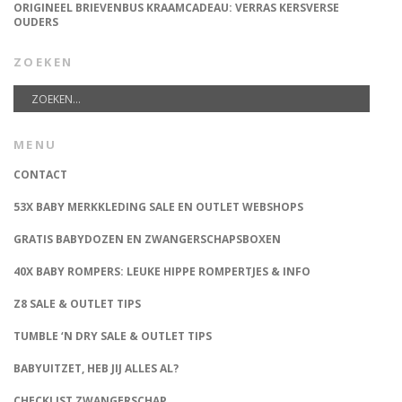
ORIGINEEL BRIEVENBUS KRAAMCADEAU: VERRAS KERSVERSE
OUDERS
ZOEKEN
MENU
CONTACT
53X BABY MERKKLEDING SALE EN OUTLET WEBSHOPS
GRATIS BABYDOZEN EN ZWANGERSCHAPSBOXEN
40X BABY ROMPERS: LEUKE HIPPE ROMPERTJES & INFO
Z8 SALE & OUTLET TIPS
TUMBLE ‘N DRY SALE & OUTLET TIPS
BABYUITZET, HEB JIJ ALLES AL?
CHECKLIST ZWANGERSCHAP