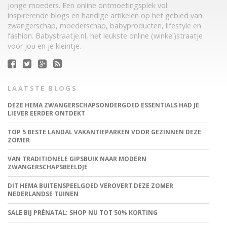
jonge moeders. Een online ontmoetingsplek vol
inspirerende blogs en handige artikelen op het gebied van
zwangerschap, moederschap, babyproducten, lifestyle en
fashion. Babystraatje.nl, het leukste online (winkel)straatje
voor jou en je kleintje.
LAATSTE BLOGS
DEZE HEMA ZWANGERSCHAPSONDERGOED ESSENTIALS HAD JE
LIEVER EERDER ONTDEKT
TOP 5 BESTE LANDAL VAKANTIEPARKEN VOOR GEZINNEN DEZE
ZOMER
VAN TRADITIONELE GIPSBUIK NAAR MODERN
ZWANGERSCHAPSBEELDJE
DIT HEMA BUITENSPEELGOED VEROVERT DEZE ZOMER
NEDERLANDSE TUINEN
SALE BIJ PRÉNATAL: SHOP NU TOT 50% KORTING