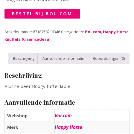
BESTEL BIJ BOL.COM
Artikelnummer:
8718758216346
Categorieën:
Bol.com
,
Happy Horse
,
Knuffels
,
Kraamcadeau
Beschrijving
Aanvullende informatie
Beoordelingen (0)
Beschrijving
Pluche beer Boogy tuttel lapje
Aanvullende informatie
Bol.com
Webshop
Happy Horse
Merk