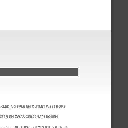
KKLEDING SALE EN OUTLET WEBSHOPS
DOZEN EN ZWANGERSCHAPSBOXEN
ERS: LEUKE HIPPE ROMPERTJES & INFO