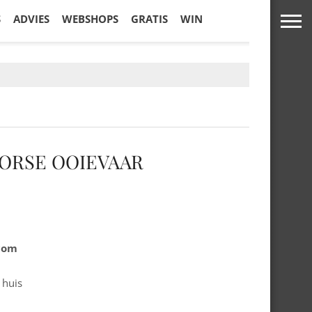
S
ADVIES
WEBSHOPS
GRATIS
WIN
ORSE OOIEVAAR
.com
 huis