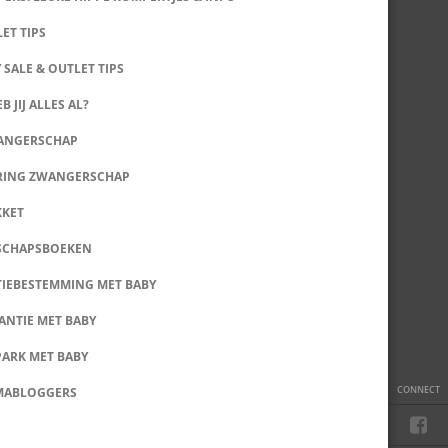
LET TIPS
 SALE & OUTLET TIPS
B JIJ ALLES AL?
WANGERSCHAP
RING ZWANGERSCHAP
KKET
SCHAPSBOEKEN
IEBESTEMMING MET BABY
ANTIE MET BABY
PARK MET BABY
CONNECT
MABLOGGERS