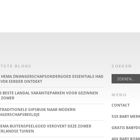
TSTE BLOGS
ZOEKEN
E HEMA ZWANGERSCHAPSONDERGOED ESSENTIALS HAD
IEVER EERDER ONTDEKT
5 BESTE LANDAL VAKANTIEPARKEN VOOR GEZINNEN
MENU
 ZOMER
CONTACT
TRADITIONELE GIPSBUIK NAAR MODERN
NGERSCHAPSBEELDJE
53X BABY MER
HEMA BUITENSPEELGOED VEROVERT DEZE ZOMER
GRATIS BABY
ERLANDSE TUINEN
40X BABY ROMP