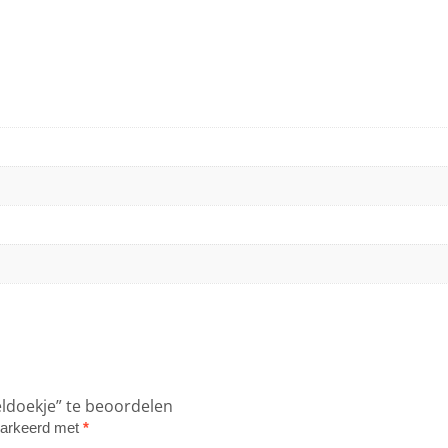
ldoekje” te beoordelen
emarkeerd met
*