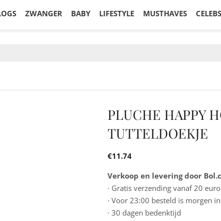
LOGS
ZWANGER
BABY
LIFESTYLE
MUSTHAVES
CELEB
PLUCHE HAPPY H
TUTTELDOEKJE
€
11.74
Verkoop en levering door Bol
· Gratis verzending vanaf 20 euro
· Voor 23:00 besteld is morgen in
· 30 dagen bedenktijd