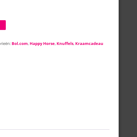
rieën:
Bol.com
,
Happy Horse
,
Knuffels
,
Kraamcadeau