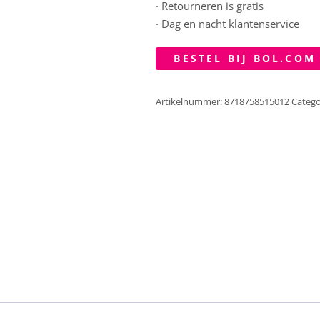
· Retourneren is gratis
· Dag en nacht klantenservice
BESTEL BIJ BOL.COM
Artikelnummer:
8718758515012
Catego