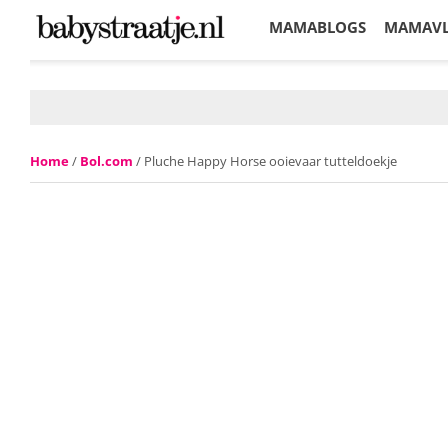
MAMABLOGS
MAMAV
KORTINGEN
Home
/
Bol.com
/ Pluche Happy Horse ooievaar tutteldoekje