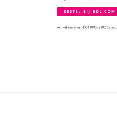
BESTEL BIJ BOL.COM
Artikelnummer:
4001190382392
Catego