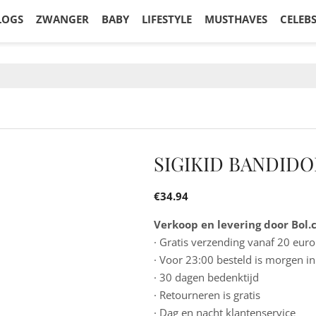
LOGS
ZWANGER
BABY
LIFESTYLE
MUSTHAVES
CELEB
SIGIKID BANDID
€
34.94
Verkoop en levering door Bol
· Gratis verzending vanaf 20 euro
· Voor 23:00 besteld is morgen in
· 30 dagen bedenktijd
· Retourneren is gratis
· Dag en nacht klantenservice