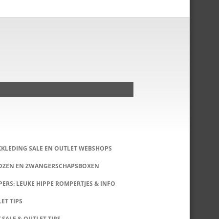
KKLEDING SALE EN OUTLET WEBSHOPS
DOZEN EN ZWANGERSCHAPSBOXEN
ERS: LEUKE HIPPE ROMPERTJES & INFO
LET TIPS
 SALE & OUTLET TIPS