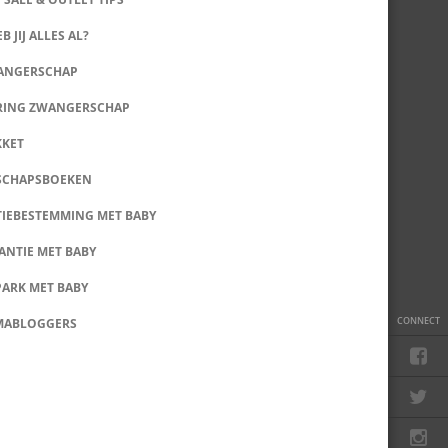
B JIJ ALLES AL?
WANGERSCHAP
RING ZWANGERSCHAP
KKET
SCHAPSBOEKEN
IEBESTEMMING MET BABY
ANTIE MET BABY
PARK MET BABY
CONNECT
MABLOGGERS