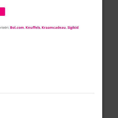
rieën:
Bol.com
,
Knuffels
,
Kraamcadeau
,
Sigikid