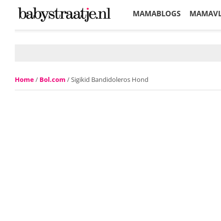
MAMABLOGS
MAMAV
KORTINGEN
Home
/
Bol.com
/ Sigikid Bandidoleros Hond