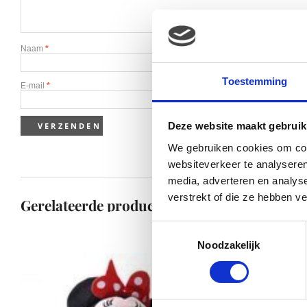
Naam
*
Toestemming
E-mail
*
Deze website maakt gebruik
We gebruiken cookies om cont
websiteverkeer te analyseren
media, adverteren en analys
verstrekt of die ze hebben v
Gerelateerde producten
Toestemmingsselectie
Noodzakelijk