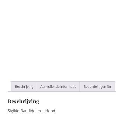
Beschrijving
Aanvullende informatie
Beoordelingen (0)
Beschrijving
Sigikid Bandidoleros Hond