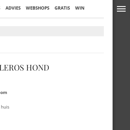
S
ADVIES
WEBSHOPS
GRATIS
WIN
OLEROS HOND
.com
 huis