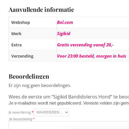
Aanvullende informatie
Bol.com
Webshop
Sigikid
Merk
Gratis verzending vanaf 20,-
Extra
Voor 23:00 besteld, morgen in huis
Verzending
Beoordelingen
Er zijn nog geen beoordelingen.
Wees de eerste om “Sigikid Bandidoleros Hond” te beo
Je e-mailadres wordt niet gepubliceerd.
Vereiste velden zijn g
Je waardering
*
Je beoordeling
*