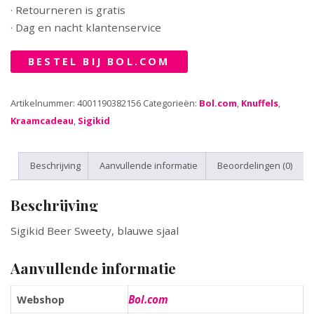
· Retourneren is gratis
· Dag en nacht klantenservice
BESTEL BIJ BOL.COM
Artikelnummer:
4001190382156
Categorieën:
Bol.com
,
Knuffels
,
Kraamcadeau
,
Sigikid
Beschrijving
Aanvullende informatie
Beoordelingen (0)
Beschrijving
Sigikid Beer Sweety, blauwe sjaal
Aanvullende informatie
Bol.com
Webshop