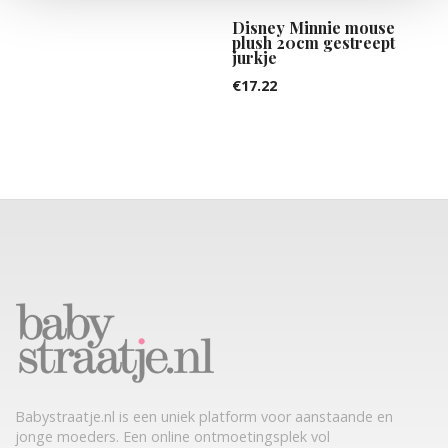
Disney Minnie mouse
plush 20cm gestreept
jurkje
€
17.22
Babystraatje.nl is een uniek platform voor aanstaande en
jonge moeders. Een online ontmoetingsplek vol