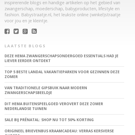
inspirerende blogs en handige artikelen op het gebied van
zwangerschap, moederschap, babyproducten, lifestyle en
fashion. Babystraatje.nl, het leukste online (winkel)straatje
voor jou en je kleintje.
LAATSTE BLOGS
DEZE HEMA ZWANGERSCHAPSONDERGOED ESSENTIALS HAD JE
LIEVER EERDER ONTDEKT
TOP 5 BESTE LANDAL VAKANTIEPARKEN VOOR GEZINNEN DEZE
ZOMER
VAN TRADITIONELE GIPSBUIK NAAR MODERN
ZWANGERSCHAPSBEELDJE
DIT HEMA BUITENSPEELGOED VEROVERT DEZE ZOMER
NEDERLANDSE TUINEN
SALE BIJ PRÉNATAL: SHOP NU TOT 50% KORTING
ORIGINEEL BRIEVENBUS KRAAMCADEAU: VERRAS KERSVERSE