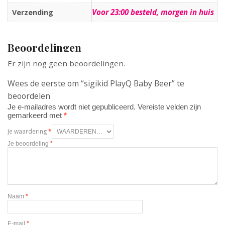
Voor 23:00 besteld, morgen in huis
Verzending
Beoordelingen
Er zijn nog geen beoordelingen.
Wees de eerste om “sigikid PlayQ Baby Beer” te
beoordelen
Je e-mailadres wordt niet gepubliceerd.
Vereiste velden zijn
gemarkeerd met
*
Je waardering
*
Je beoordeling
*
Naam
*
E-mail
*