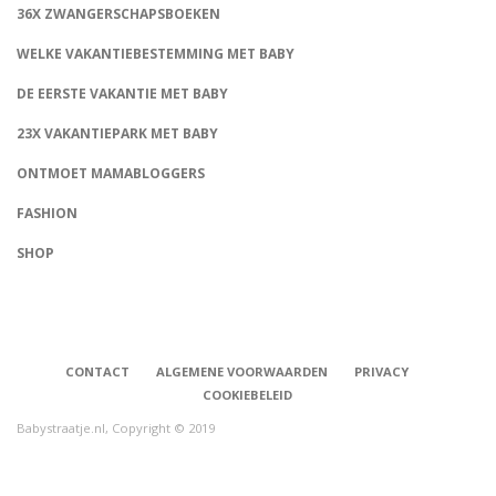
36X ZWANGERSCHAPSBOEKEN
WELKE VAKANTIEBESTEMMING MET BABY
DE EERSTE VAKANTIE MET BABY
23X VAKANTIEPARK MET BABY
ONTMOET MAMABLOGGERS
FASHION
CONNECT
SHOP
CONTACT
ALGEMENE VOORWAARDEN
PRIVACY
COOKIEBELEID
Babystraatje.nl, Copyright © 2019