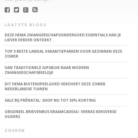
LAATSTE BLOGS
DEZE HEMA ZWANGERSCHAPSONDERGOED ESSENTIALS HAD JE
LIEVER EERDER ONTDEKT
TOP 5 BESTE LANDAL VAKANTIEPARKEN VOOR GEZINNEN DEZE
ZOMER
VAN TRADITIONELE GIPSBUIK NAAR MODERN
ZWANGERSCHAPSBEELDJE
DIT HEMA BUITENSPEELGOED VEROVERT DEZE ZOMER
NEDERLANDSE TUINEN
SALE BIJ PRÉNATAL: SHOP NU TOT 50% KORTING
ORIGINEEL BRIEVENBUS KRAAMCADEAU: VERRAS KERSVERSE
OUDERS
ZOEKEN