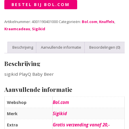
BESTEL BIJ BOL.COM
Artikelnummer:
4001190401000
Categorieën:
Bol.com
,
Knuffels
,
Kraamcadeau
,
Sigikid
Beschrijving
Aanvullende informatie
Beoordelingen (0)
Beschrijving
sigikid PlayQ Baby Beer
Aanvullende informatie
Bol.com
Webshop
Sigikid
Merk
Gratis verzending vanaf 20,-
Extra