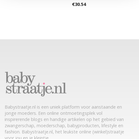
€
30.54
Babystraatje.nl is een uniek platform voor aanstaande en
jonge moeders. Een online ontmoetingsplek vol
inspirerende blogs en handige artikelen op het gebied van
zwangerschap, moederschap, babyproducten, lifestyle en
fashion. Babystraatje.nl, het leukste online (winkel)straatje
voor jou en je kleintje.