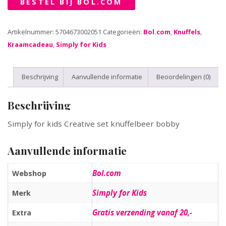
BESTEL BIJ BOL.COM
Artikelnummer:
5704673002051
Categorieën:
Bol.com
,
Knuffels
,
Kraamcadeau
,
Simply for Kids
Beschrijving
Aanvullende informatie
Beoordelingen (0)
Beschrijving
Simply for kids Creative set knuffelbeer bobby
Aanvullende informatie
Bol.com
Webshop
Simply for Kids
Merk
Gratis verzending vanaf 20,-
Extra