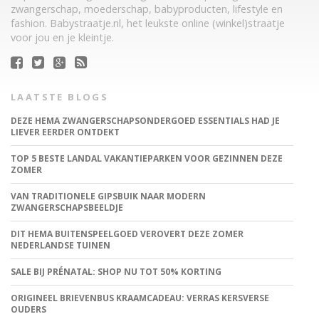
zwangerschap, moederschap, babyproducten, lifestyle en
fashion. Babystraatje.nl, het leukste online (winkel)straatje
voor jou en je kleintje.
LAATSTE BLOGS
DEZE HEMA ZWANGERSCHAPSONDERGOED ESSENTIALS HAD JE
LIEVER EERDER ONTDEKT
TOP 5 BESTE LANDAL VAKANTIEPARKEN VOOR GEZINNEN DEZE
ZOMER
VAN TRADITIONELE GIPSBUIK NAAR MODERN
ZWANGERSCHAPSBEELDJE
DIT HEMA BUITENSPEELGOED VEROVERT DEZE ZOMER
NEDERLANDSE TUINEN
SALE BIJ PRÉNATAL: SHOP NU TOT 50% KORTING
ORIGINEEL BRIEVENBUS KRAAMCADEAU: VERRAS KERSVERSE
OUDERS