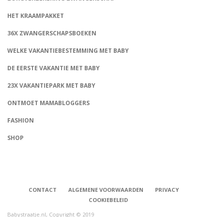
HET KRAAMPAKKET
36X ZWANGERSCHAPSBOEKEN
WELKE VAKANTIEBESTEMMING MET BABY
DE EERSTE VAKANTIE MET BABY
23X VAKANTIEPARK MET BABY
ONTMOET MAMABLOGGERS
FASHION
CONNECT
SHOP
CONTACT
ALGEMENE VOORWAARDEN
PRIVACY
COOKIEBELEID
Babystraatje.nl, Copyright © 2019