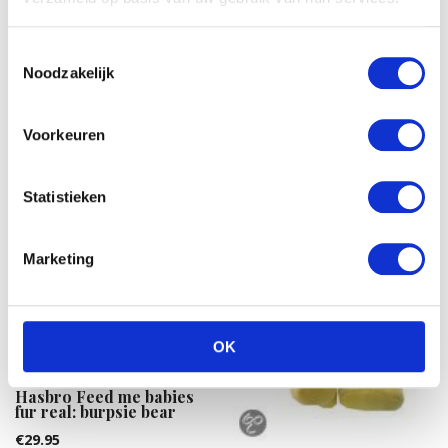
Kaethe Kruse
Knuffelgrijper Haas
Toestemmingsselectie
Noodzakelijk
€
12.90
Voorkeuren
Statistieken
Marketing
OK
Hasbro Feed me babies
fur real: burpsie bear
€
29.95