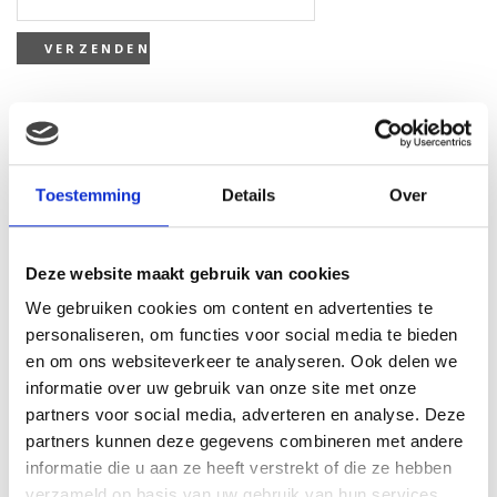
Gerelateerde producten
Toestemming
Details
Over
Deze website maakt gebruik van cookies
We gebruiken cookies om content en advertenties te
personaliseren, om functies voor social media te bieden
en om ons websiteverkeer te analyseren. Ook delen we
informatie over uw gebruik van onze site met onze
Wing crown Sea world
partners voor social media, adverteren en analyse. Deze
cartoon orka
partners kunnen deze gegevens combineren met andere
€
10.91
informatie die u aan ze heeft verstrekt of die ze hebben
verzameld op basis van uw gebruik van hun services.