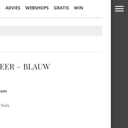
S
ADVIES
WEBSHOPS
GRATIS
WIN
EER – BLAUW
.com
 huis