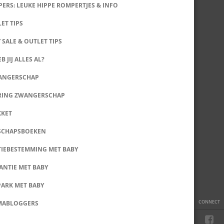
ERS: LEUKE HIPPE ROMPERTJES & INFO
LET TIPS
 SALE & OUTLET TIPS
B JIJ ALLES AL?
WANGERSCHAP
RING ZWANGERSCHAP
KKET
SCHAPSBOEKEN
IEBESTEMMING MET BABY
ANTIE MET BABY
PARK MET BABY
CONNECT
MABLOGGERS