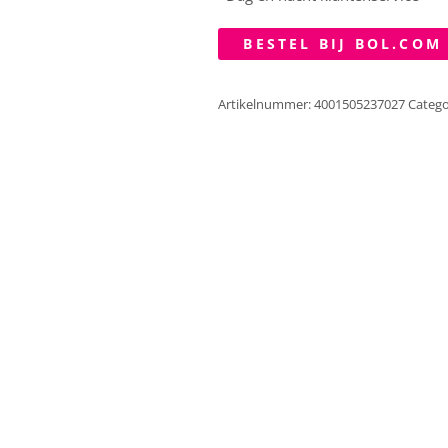
BESTEL BIJ BOL.COM
Artikelnummer:
4001505237027
Catego