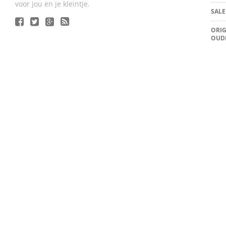
voor jou en je kleintje.
SALE
ORIG
OUD