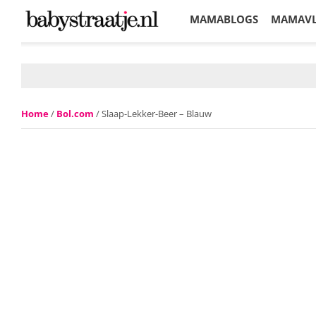
MAMABLOGS
MAMAV
KORTINGEN
Home
/
Bol.com
/ Slaap-Lekker-Beer – Blauw