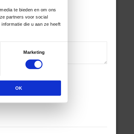
 media te bieden en om ons
ze partners voor social
nformatie die u aan ze heeft
Marketing
OK