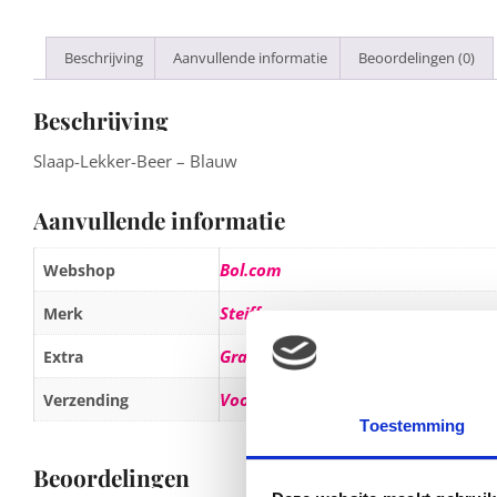
Beschrijving
Aanvullende informatie
Beoordelingen (0)
Beschrijving
Slaap-Lekker-Beer – Blauw
Aanvullende informatie
Bol.com
Webshop
Steiff
Merk
Gratis verzending vanaf 20,-
Extra
Voor 23:00 besteld, morgen in huis
Verzending
Toestemming
Beoordelingen