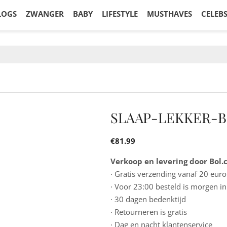
LOGS
ZWANGER
BABY
LIFESTYLE
MUSTHAVES
CELEB
SLAAP-LEKKER-B
€
81.99
Verkoop en levering door Bol
· Gratis verzending vanaf 20 euro
· Voor 23:00 besteld is morgen in
· 30 dagen bedenktijd
· Retourneren is gratis
· Dag en nacht klantenservice