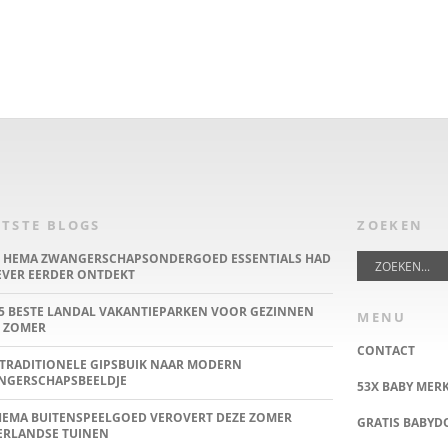
TSTE BLOGS
ZOEKEN
E HEMA ZWANGERSCHAPSONDERGOED ESSENTIALS HAD
IEVER EERDER ONTDEKT
5 BESTE LANDAL VAKANTIEPARKEN VOOR GEZINNEN
MENU
 ZOMER
CONTACT
TRADITIONELE GIPSBUIK NAAR MODERN
NGERSCHAPSBEELDJE
53X BABY MER
HEMA BUITENSPEELGOED VEROVERT DEZE ZOMER
GRATIS BABY
ERLANDSE TUINEN