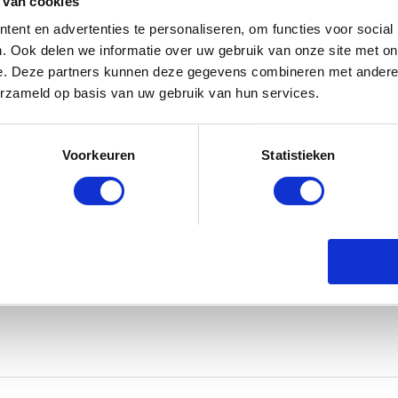
 van cookies
ent en advertenties te personaliseren, om functies voor social
ordelen
. Ook delen we informatie over uw gebruik van onze site met on
emarkeerd met
*
e. Deze partners kunnen deze gegevens combineren met andere i
erzameld op basis van uw gebruik van hun services.
Voorkeuren
Statistieken