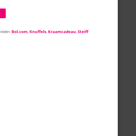
rieën:
Bol.com
,
Knuffels
,
Kraamcadeau
,
Steiff