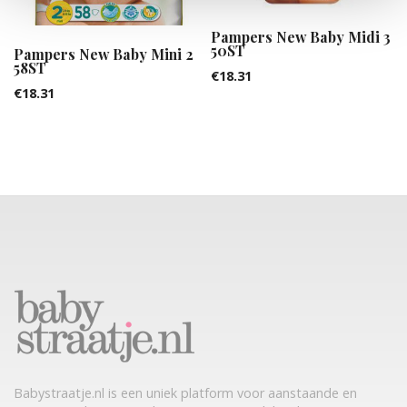
Pampers New Baby Midi 3
50ST
Pampers New Baby Mini 2
58ST
€
18.31
€
18.31
Babystraatje.nl is een uniek platform voor aanstaande en