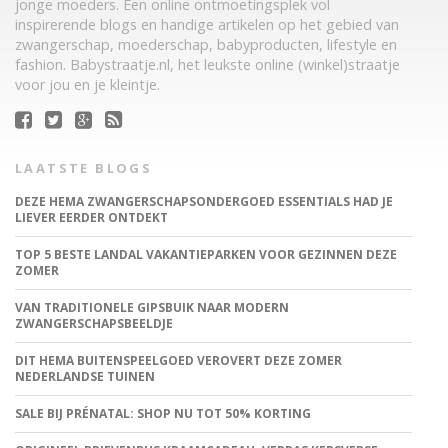
jonge moeders. Een online ontmoetingsplek vol
inspirerende blogs en handige artikelen op het gebied van
zwangerschap, moederschap, babyproducten, lifestyle en
fashion. Babystraatje.nl, het leukste online (winkel)straatje
voor jou en je kleintje.
LAATSTE BLOGS
DEZE HEMA ZWANGERSCHAPSONDERGOED ESSENTIALS HAD JE
LIEVER EERDER ONTDEKT
TOP 5 BESTE LANDAL VAKANTIEPARKEN VOOR GEZINNEN DEZE
ZOMER
VAN TRADITIONELE GIPSBUIK NAAR MODERN
ZWANGERSCHAPSBEELDJE
DIT HEMA BUITENSPEELGOED VEROVERT DEZE ZOMER
NEDERLANDSE TUINEN
SALE BIJ PRÉNATAL: SHOP NU TOT 50% KORTING