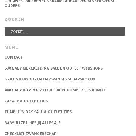
ORIGINEEL BRIEVENBUS KRAAMCADEAU: VERRAS KERSVERSE
OUDERS
ZOEKEN
MENU
CONTACT
53X BABY MERKKLEDING SALE EN OUTLET WEBSHOPS
GRATIS BABYDOZEN EN ZWANGERSCHAPSBOXEN
40X BABY ROMPERS: LEUKE HIPPE ROMPERTJES & INFO
Z8 SALE & OUTLET TIPS
TUMBLE ‘N DRY SALE & OUTLET TIPS
BABYUITZET, HEB JIJ ALLES AL?
CHECKLIST ZWANGERSCHAP