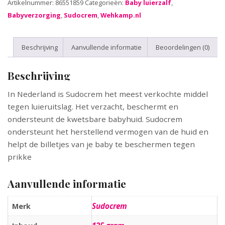
Artikelnummer:
86551859
Categorieën:
Baby luierzalf
,
Babyverzorging
,
Sudocrem
,
Wehkamp.nl
Beschrijving
Aanvullende informatie
Beoordelingen (0)
Beschrijving
In Nederland is Sudocrem het meest verkochte middel
tegen luieruitslag. Het verzacht, beschermt en
ondersteunt de kwetsbare babyhuid. Sudocrem
ondersteunt het herstellend vermogen van de huid en
helpt de billetjes van je baby te beschermen tegen
prikke
Aanvullende informatie
Sudocrem
Merk