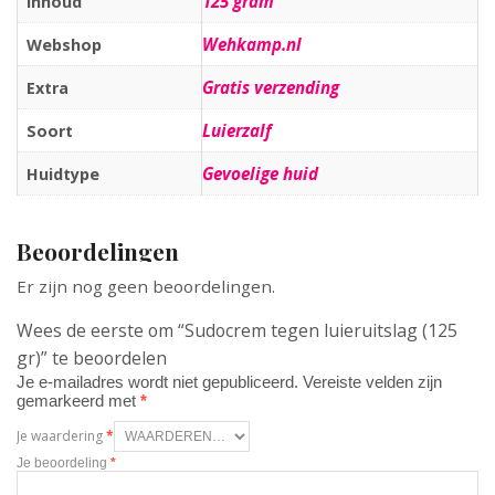
125 gram
Inhoud
Wehkamp.nl
Webshop
Gratis verzending
Extra
Luierzalf
Soort
Gevoelige huid
Huidtype
Beoordelingen
Er zijn nog geen beoordelingen.
Wees de eerste om “Sudocrem tegen luieruitslag (125
gr)” te beoordelen
Je e-mailadres wordt niet gepubliceerd.
Vereiste velden zijn
gemarkeerd met
*
Je waardering
*
Je beoordeling
*