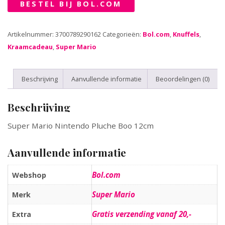
BESTEL BIJ BOL.COM
Artikelnummer:
3700789290162
Categorieën:
Bol.com
,
Knuffels
,
Kraamcadeau
,
Super Mario
Beschrijving
Aanvullende informatie
Beoordelingen (0)
Beschrijving
Super Mario Nintendo Pluche Boo 12cm
Aanvullende informatie
Bol.com
Webshop
Super Mario
Merk
Gratis verzending vanaf 20,-
Extra