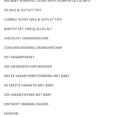
40X BABY ROMPERS: LEUKE HIPPE ROMPERTJES & INFO
Z8 SALE & OUTLET TIPS
TUMBLE ‘N DRY SALE & OUTLET TIPS
BABYUITZET, HEB JIJ ALLES AL?
CHECKLIST ZWANGERSCHAP
ZORGVERZEKERING ZWANGERSCHAP
HET KRAAMPAKKET
36X ZWANGERSCHAPSBOEKEN
WELKE VAKANTIEBESTEMMING MET BABY
DE EERSTE VAKANTIE MET BABY
23X VAKANTIEPARK MET BABY
ONTMOET MAMABLOGGERS
FASHION
CONNECT