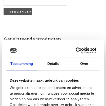
Gerelateerde producten
Toestemming
Details
Over
Deze website maakt gebruik van cookies
We gebruiken cookies om content en advertenties
ZEELEEUW MET BEANS
te personaliseren, om functies voor social media te
(27CM)
bieden en om ons websiteverkeer te analyseren.
€
8.99
Ook delen we informatie over uw gebruik van onze