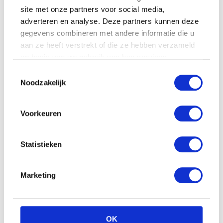
site met onze partners voor social media,
adverteren en analyse. Deze partners kunnen deze
Pebbe knuffel – Giraffe
gegevens combineren met andere informatie die u
€
15.99
aan ze heeft verstrekt of die ze hebben verzameld
op basis van uw gebruik van hun services.
Toestemmingsselectie
Noodzakelijk
Voorkeuren
Statistieken
Marketing
OK