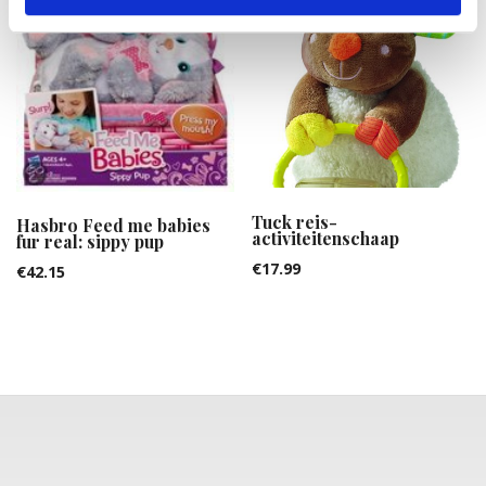
Tuck reis-
Hasbro Feed me babies
activiteitenschaap
fur real: sippy pup
€
17.99
€
42.15