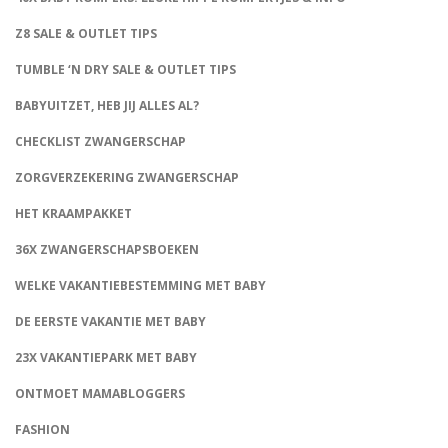
Z8 SALE & OUTLET TIPS
TUMBLE ‘N DRY SALE & OUTLET TIPS
BABYUITZET, HEB JIJ ALLES AL?
CHECKLIST ZWANGERSCHAP
ZORGVERZEKERING ZWANGERSCHAP
HET KRAAMPAKKET
36X ZWANGERSCHAPSBOEKEN
WELKE VAKANTIEBESTEMMING MET BABY
DE EERSTE VAKANTIE MET BABY
23X VAKANTIEPARK MET BABY
ONTMOET MAMABLOGGERS
FASHION
CONNECT