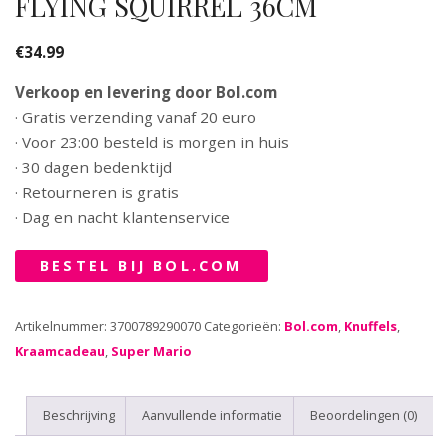
FLYING SQUIRREL 36CM
€
34.99
Verkoop en levering door Bol.com
· Gratis verzending vanaf 20 euro
· Voor 23:00 besteld is morgen in huis
· 30 dagen bedenktijd
· Retourneren is gratis
· Dag en nacht klantenservice
BESTEL BIJ BOL.COM
Artikelnummer:
3700789290070
Categorieën:
Bol.com
,
Knuffels
,
Kraamcadeau
,
Super Mario
Beschrijving
Aanvullende informatie
Beoordelingen (0)