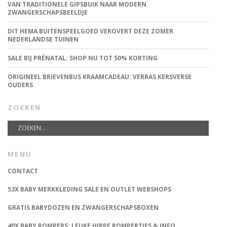
VAN TRADITIONELE GIPSBUIK NAAR MODERN
ZWANGERSCHAPSBEELDJE
DIT HEMA BUITENSPEELGOED VEROVERT DEZE ZOMER
NEDERLANDSE TUINEN
SALE BIJ PRÉNATAL: SHOP NU TOT 50% KORTING
ORIGINEEL BRIEVENBUS KRAAMCADEAU: VERRAS KERSVERSE
OUDERS
ZOEKEN
MENU
CONTACT
53X BABY MERKKLEDING SALE EN OUTLET WEBSHOPS
GRATIS BABYDOZEN EN ZWANGERSCHAPSBOXEN
40X BABY ROMPERS: LEUKE HIPPE ROMPERTJES & INFO