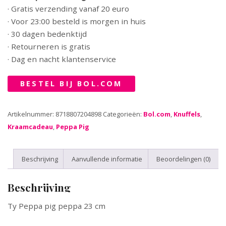
· Gratis verzending vanaf 20 euro
· Voor 23:00 besteld is morgen in huis
· 30 dagen bedenktijd
· Retourneren is gratis
· Dag en nacht klantenservice
BESTEL BIJ BOL.COM
Artikelnummer:
8718807204898
Categorieën:
Bol.com
,
Knuffels
,
Kraamcadeau
,
Peppa Pig
Beschrijving
Aanvullende informatie
Beoordelingen (0)
Beschrijving
Ty Peppa pig peppa 23 cm