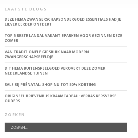
LAATSTE BLOGS
DEZE HEMA ZWANGERSCHAPSONDERGOED ESSENTIALS HAD JE
LIEVER EERDER ONTDEKT
TOP 5 BESTE LANDAL VAKANTIEPARKEN VOOR GEZINNEN DEZE
ZOMER
VAN TRADITIONELE GIPSBUIK NAAR MODERN
ZWANGERSCHAPSBEELDJE
DIT HEMA BUITENSPEELGOED VEROVERT DEZE ZOMER
NEDERLANDSE TUINEN
SALE BIJ PRÉNATAL: SHOP NU TOT 50% KORTING
ORIGINEEL BRIEVENBUS KRAAMCADEAU: VERRAS KERSVERSE
OUDERS
ZOEKEN