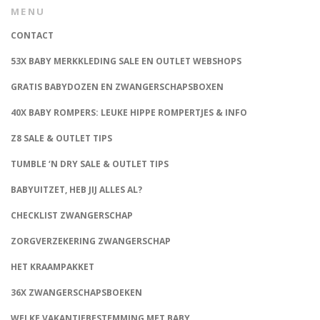
MENU
CONTACT
53X BABY MERKKLEDING SALE EN OUTLET WEBSHOPS
GRATIS BABYDOZEN EN ZWANGERSCHAPSBOXEN
40X BABY ROMPERS: LEUKE HIPPE ROMPERTJES & INFO
Z8 SALE & OUTLET TIPS
TUMBLE ‘N DRY SALE & OUTLET TIPS
BABYUITZET, HEB JIJ ALLES AL?
CHECKLIST ZWANGERSCHAP
ZORGVERZEKERING ZWANGERSCHAP
HET KRAAMPAKKET
36X ZWANGERSCHAPSBOEKEN
WELKE VAKANTIEBESTEMMING MET BABY