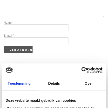
Naam
*
E-mail
*
Gerelateerde producten
Toestemming
Details
Over
Deze website maakt gebruik van cookies