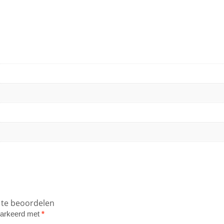
 te beoordelen
emarkeerd met
*