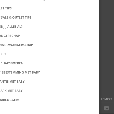
LET TIPS
 SALE & OUTLET TIPS
B JIJ ALLES AL?
WANGERSCHAP
RING ZWANGERSCHAP
KKET
SCHAPSBOEKEN
IEBESTEMMING MET BABY
ANTIE MET BABY
PARK MET BABY
CONNECT
MABLOGGERS