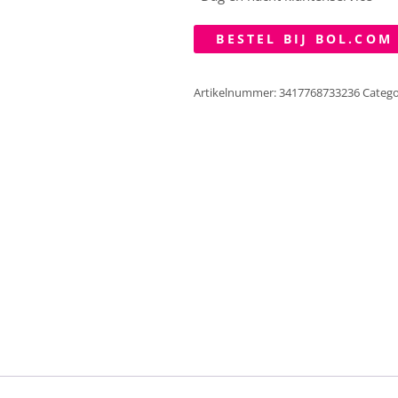
BESTEL BIJ BOL.COM
Artikelnummer:
3417768733236
Catego