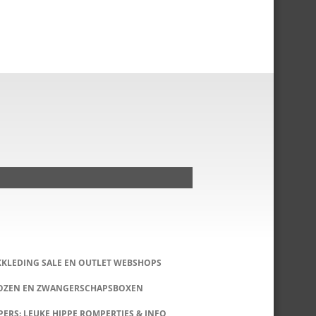
KKLEDING SALE EN OUTLET WEBSHOPS
DOZEN EN ZWANGERSCHAPSBOXEN
ERS: LEUKE HIPPE ROMPERTJES & INFO