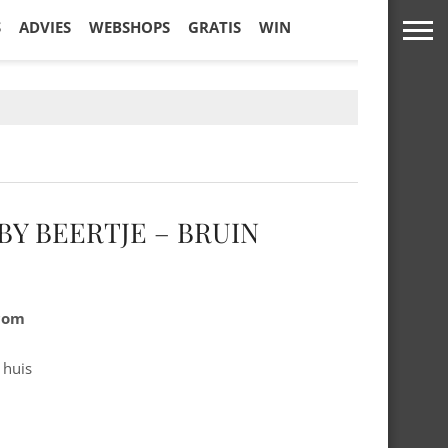
S
ADVIES
WEBSHOPS
GRATIS
WIN
BY BEERTJE – BRUIN
.com
 huis