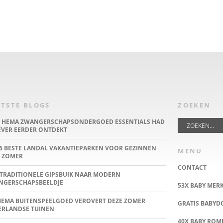
TSTE BLOGS
ZOEKEN
E HEMA ZWANGERSCHAPSONDERGOED ESSENTIALS HAD
IEVER EERDER ONTDEKT
5 BESTE LANDAL VAKANTIEPARKEN VOOR GEZINNEN
MENU
 ZOMER
CONTACT
TRADITIONELE GIPSBUIK NAAR MODERN
NGERSCHAPSBEELDJE
53X BABY MER
HEMA BUITENSPEELGOED VEROVERT DEZE ZOMER
GRATIS BABY
ERLANDSE TUINEN
40X BABY ROMP