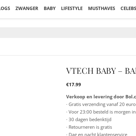
LOGS
ZWANGER
BABY
LIFESTYLE
MUSTHAVES
CELEB
VTECH BABY – BA
€
17.99
Verkoop en levering door Bol
· Gratis verzending vanaf 20 euro
· Voor 23:00 besteld is morgen in
· 30 dagen bedenktijd
· Retourneren is gratis
· Dag en nacht klantenservice