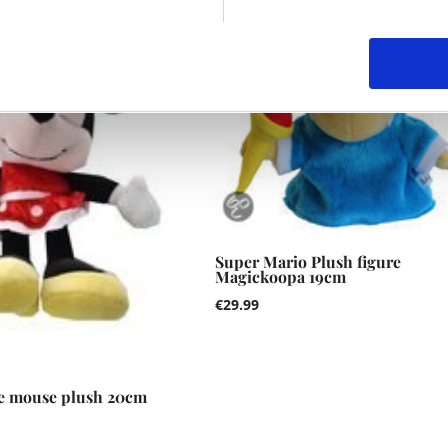
Super Mario Plush figure
Magickoopa 19cm
€
29.99
e mouse plush 20cm