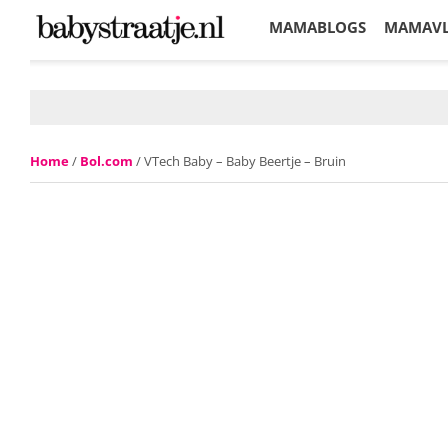
MAMABLOGS
MAMAV
KORTINGEN
Home
/
Bol.com
/ VTech Baby – Baby Beertje – Bruin