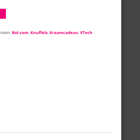
rieën:
Bol.com
,
Knuffels
,
Kraamcadeau
,
VTech