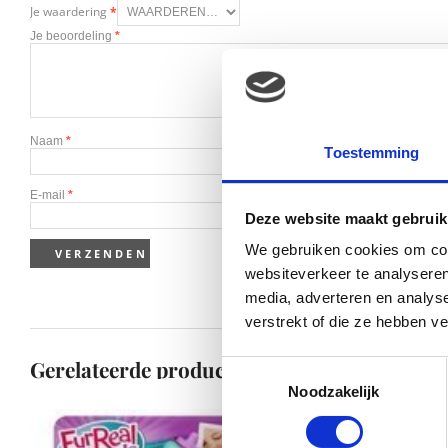
Je waardering
*
Je beoordeling
*
Naam
*
Toestemming
E-mail
*
Deze website maakt gebruik
We gebruiken cookies om cont
websiteverkeer te analyseren
media, adverteren en analys
verstrekt of die ze hebben v
Gerelateerde producten
Toestemmingsselectie
Noodzakelijk