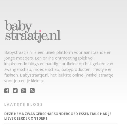
Babystraatje.nl is een uniek platform voor aanstaande en
jonge moeders. Een online ontmoetingsplek vol
inspirerende blogs en handige artikelen op het gebied van
zwangerschap, moederschap, babyproducten, lifestyle en
fashion. Babystraatje.nl, het leukste online (winkel)straatje
voor jou en je kleintje.
LAATSTE BLOGS
DEZE HEMA ZWANGERSCHAPSONDERGOED ESSENTIALS HAD JE
LIEVER EERDER ONTDEKT