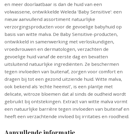
en meer doorlaatbaar is dan de huid van een
volwassene, ontwikkelde Weleda ‘Baby Sensitive’: een
nieuw aanvullend assortiment natuurlijke
verzorgingsproducten voor de gevoelige babyhuid op
basis van witte malva. De Baby Sensitive-producten,
ontwikkeld in samenwerking met verloskundigen,
vroedvrouwen en dermatologen, verzachten de
gevoelige huid vanaf de eerste dag en bevatten
uitsluitend natuurlijke ingrediënten. Ze beschermen
tegen invloeden van buitenaf, zorgen voor comfort en
dragen bij tot een gezond uitziende huid. Witte malva,
ook bekend als ‘echte heemst’, is een plantje met
delicate, witroze bloemen dat al sinds de oudheid wordt
gebruikt bij ontstekingen. Extract van witte malva vormt
een natuurlijke barrière tegen invloeden van buitenaf en
heeft een verzachtende invloed bij irritaties en roodheid.
Aanvullende informatie