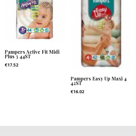
Pampers Active Fit Midi
Plus 3 44ST
€
17.52
Pampers Easy Up Maxi 4
42ST
€
16.02