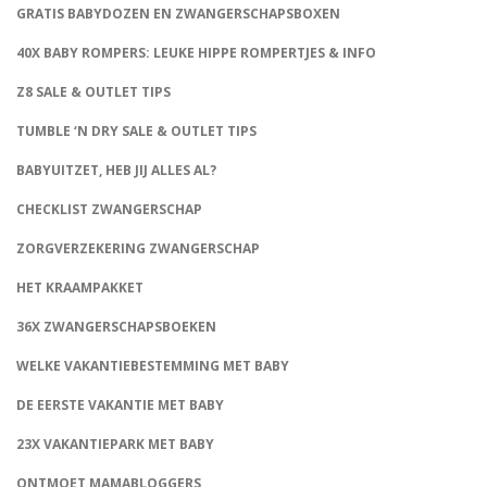
GRATIS BABYDOZEN EN ZWANGERSCHAPSBOXEN
40X BABY ROMPERS: LEUKE HIPPE ROMPERTJES & INFO
Z8 SALE & OUTLET TIPS
TUMBLE ‘N DRY SALE & OUTLET TIPS
BABYUITZET, HEB JIJ ALLES AL?
CHECKLIST ZWANGERSCHAP
ZORGVERZEKERING ZWANGERSCHAP
HET KRAAMPAKKET
36X ZWANGERSCHAPSBOEKEN
WELKE VAKANTIEBESTEMMING MET BABY
DE EERSTE VAKANTIE MET BABY
23X VAKANTIEPARK MET BABY
ONTMOET MAMABLOGGERS