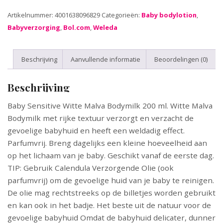
Artikelnummer:
4001638096829
Categorieën:
Baby bodylotion
,
Babyverzorging
,
Bol.com
,
Weleda
Beschrijving
Aanvullende informatie
Beoordelingen (0)
Beschrijving
Baby Sensitive Witte Malva Bodymilk 200 ml. Witte Malva
Bodymilk met rijke textuur verzorgt en verzacht de
gevoelige babyhuid en heeft een weldadig effect.
Parfumvrij. Breng dagelijks een kleine hoeveelheid aan
op het lichaam van je baby. Geschikt vanaf de eerste dag.
TIP: Gebruik Calendula Verzorgende Olie (ook
parfumvrij) om de gevoelige huid van je baby te reinigen.
De olie mag rechtstreeks op de billetjes worden gebruikt
en kan ook in het badje. Het beste uit de natuur voor de
gevoelige babyhuid Omdat de babyhuid delicater, dunner