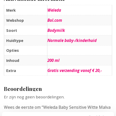
Weleda
Merk
Bol.com
Webshop
Bodymilk
Soort
Normale baby-/kinderhuid
Huidtype
Opties
200 ml
Inhoud
Gratis verzending vanaf € 20,-
Extra
Beoordelingen
Er zijn nog geen beoordelingen.
Wees de eerste om “Weleda Baby Sensitive Witte Malva
Bodymilk – Babyverzorging – 200 ml” te beoordelen