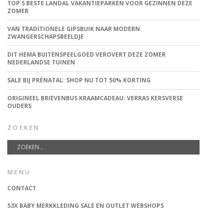
TOP 5 BESTE LANDAL VAKANTIEPARKEN VOOR GEZINNEN DEZE
ZOMER
VAN TRADITIONELE GIPSBUIK NAAR MODERN
ZWANGERSCHAPSBEELDJE
DIT HEMA BUITENSPEELGOED VEROVERT DEZE ZOMER
NEDERLANDSE TUINEN
SALE BIJ PRÉNATAL: SHOP NU TOT 50% KORTING
ORIGINEEL BRIEVENBUS KRAAMCADEAU: VERRAS KERSVERSE
OUDERS
ZOEKEN
MENU
CONTACT
53X BABY MERKKLEDING SALE EN OUTLET WEBSHOPS