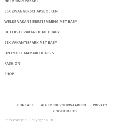
HET KRAAMPAKKET
36X ZWANGERSCHAPSBOEKEN
WELKE VAKANTIEBESTEMMING MET BABY
DE EERSTE VAKANTIE MET BABY
23X VAKANTIEPARK MET BABY
ONTMOET MAMABLOGGERS
FASHION
CONNECT
SHOP
CONTACT
ALGEMENE VOORWAARDEN
PRIVACY
COOKIEBELEID
Babystraatje.nl, Copyright © 2019