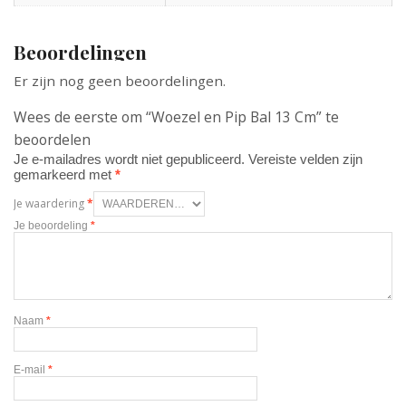
Beoordelingen
Er zijn nog geen beoordelingen.
Wees de eerste om “Woezel en Pip Bal 13 Cm” te
beoordelen
Je e-mailadres wordt niet gepubliceerd.
Vereiste velden zijn
gemarkeerd met
*
Je waardering
*
Je beoordeling
*
Naam
*
E-mail
*