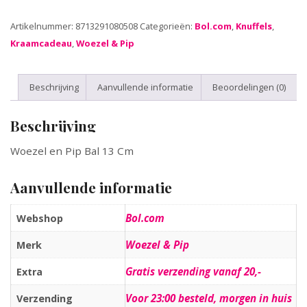
Artikelnummer:
8713291080508
Categorieën:
Bol.com
,
Knuffels
,
Kraamcadeau
,
Woezel & Pip
Beschrijving
Aanvullende informatie
Beoordelingen (0)
Beschrijving
Woezel en Pip Bal 13 Cm
Aanvullende informatie
Bol.com
Webshop
Woezel & Pip
Merk
Gratis verzending vanaf 20,-
Extra
Voor 23:00 besteld, morgen in huis
Verzending