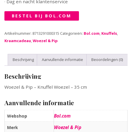
· Dag en nacht klantenservice
BESTEL BIJ BOL.COM
Artikelnummer:
8713291000315
Categorieën:
Bol.com
,
Knuffels
,
Kraamcadeau
,
Woezel & Pip
Beschrijving
Aanvullende informatie
Beoordelingen (0)
Beschrijving
Woezel & Pip – Knuffel Woezel – 35 cm
Aanvullende informatie
Bol.com
Webshop
Woezel & Pip
Merk