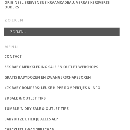
ORIGINEEL BRIEVENBUS KRAAMCADEAU: VERRAS KERSVERSE
OUDERS
ZOEKEN
MENU
CONTACT
53X BABY MERKKLEDING SALE EN OUTLET WEBSHOPS
GRATIS BABYDOZEN EN ZWANGERSCHAPSBOXEN
40X BABY ROMPERS: LEUKE HIPPE ROMPERTJES & INFO
Z8 SALE & OUTLET TIPS
TUMBLE ‘N DRY SALE & OUTLET TIPS
BABYUITZET, HEB JIJ ALLES AL?
CHECKLIST ZWANGERSCHAP