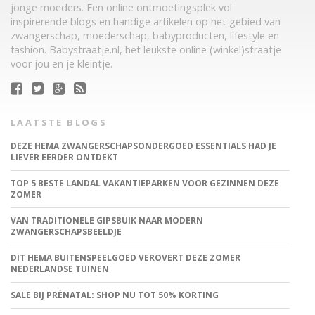
jonge moeders. Een online ontmoetingsplek vol
inspirerende blogs en handige artikelen op het gebied van
zwangerschap, moederschap, babyproducten, lifestyle en
fashion. Babystraatje.nl, het leukste online (winkel)straatje
voor jou en je kleintje.
LAATSTE BLOGS
DEZE HEMA ZWANGERSCHAPSONDERGOED ESSENTIALS HAD JE
LIEVER EERDER ONTDEKT
TOP 5 BESTE LANDAL VAKANTIEPARKEN VOOR GEZINNEN DEZE
ZOMER
VAN TRADITIONELE GIPSBUIK NAAR MODERN
ZWANGERSCHAPSBEELDJE
DIT HEMA BUITENSPEELGOED VEROVERT DEZE ZOMER
NEDERLANDSE TUINEN
SALE BIJ PRÉNATAL: SHOP NU TOT 50% KORTING