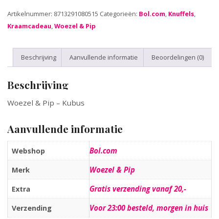
Artikelnummer:
8713291080515
Categorieën:
Bol.com
,
Knuffels
,
Kraamcadeau
,
Woezel & Pip
Beschrijving
Aanvullende informatie
Beoordelingen (0)
Beschrijving
Woezel & Pip – Kubus
Aanvullende informatie
Bol.com
Webshop
Woezel & Pip
Merk
Gratis verzending vanaf 20,-
Extra
Voor 23:00 besteld, morgen in huis
Verzending