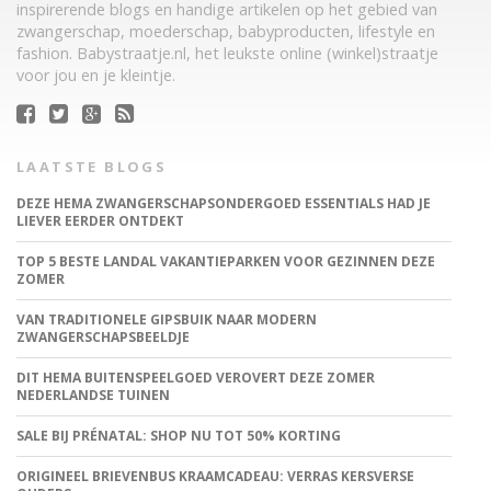
inspirerende blogs en handige artikelen op het gebied van
zwangerschap, moederschap, babyproducten, lifestyle en
fashion. Babystraatje.nl, het leukste online (winkel)straatje
voor jou en je kleintje.
LAATSTE BLOGS
DEZE HEMA ZWANGERSCHAPSONDERGOED ESSENTIALS HAD JE
LIEVER EERDER ONTDEKT
TOP 5 BESTE LANDAL VAKANTIEPARKEN VOOR GEZINNEN DEZE
ZOMER
VAN TRADITIONELE GIPSBUIK NAAR MODERN
ZWANGERSCHAPSBEELDJE
DIT HEMA BUITENSPEELGOED VEROVERT DEZE ZOMER
NEDERLANDSE TUINEN
SALE BIJ PRÉNATAL: SHOP NU TOT 50% KORTING
ORIGINEEL BRIEVENBUS KRAAMCADEAU: VERRAS KERSVERSE