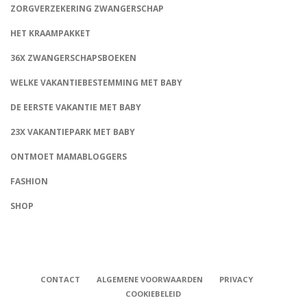
ZORGVERZEKERING ZWANGERSCHAP
HET KRAAMPAKKET
36X ZWANGERSCHAPSBOEKEN
WELKE VAKANTIEBESTEMMING MET BABY
DE EERSTE VAKANTIE MET BABY
23X VAKANTIEPARK MET BABY
ONTMOET MAMABLOGGERS
FASHION
CONNECT
SHOP
CONTACT
ALGEMENE VOORWAARDEN
PRIVACY
COOKIEBELEID