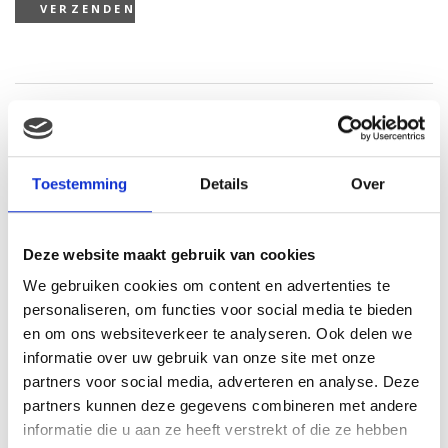
Gerelateerde producten
Toestemming
Details
Over
Deze website maakt gebruik van cookies
We gebruiken cookies om content en advertenties te
personaliseren, om functies voor social media te bieden
en om ons websiteverkeer te analyseren. Ook delen we
informatie over uw gebruik van onze site met onze
Triple crown beauties
Mare &amp foal pinto
partners voor social media, adverteren en analyse. Deze
€
23.43
partners kunnen deze gegevens combineren met andere
informatie die u aan ze heeft verstrekt of die ze hebben