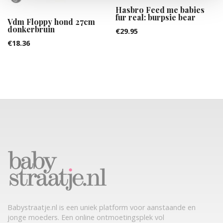
Hasbro Feed me babies
fur real: burpsie bear
Vdm Floppy hond 27cm
donkerbruin
€
29.95
€
18.36
Babystraatje.nl is een uniek platform voor aanstaande en
jonge moeders. Een online ontmoetingsplek vol