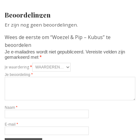
Beoordelingen
Er zijn nog geen beoordelingen.
Wees de eerste om “Woezel & Pip – Kubus” te
beoordelen
Je e-mailadres wordt niet gepubliceerd.
Vereiste velden zijn
gemarkeerd met
*
Je waardering
*
Je beoordeling
*
Naam
*
E-mail
*