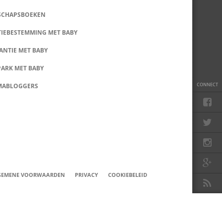
SCHAPSBOEKEN
IEBESTEMMING MET BABY
ANTIE MET BABY
PARK MET BABY
CONNECT
MABLOGGERS
GEMENE VOORWAARDEN
PRIVACY
COOKIEBELEID
TO TOP