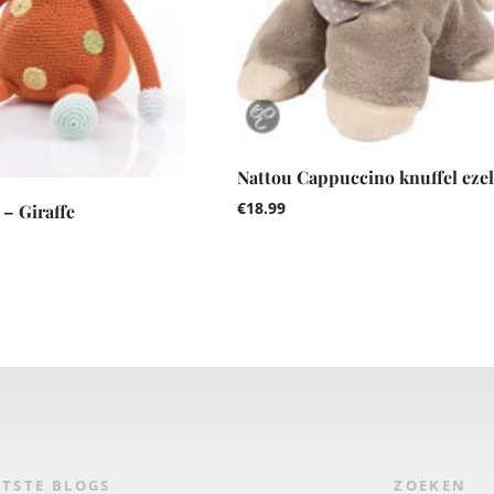
Nattou Cappuccino knuffel ezel
€
18.99
 – Giraffe
TSTE BLOGS
ZOEKEN