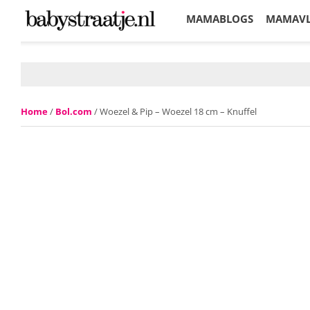
MAMABLOGS
MAMAV
KORTINGEN
Home
/
Bol.com
/ Woezel & Pip – Woezel 18 cm – Knuffel