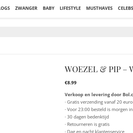
LOGS
ZWANGER
BABY
LIFESTYLE
MUSTHAVES
CELEB
WOEZEL & PIP – 
€
8.99
Verkoop en levering door Bol
· Gratis verzending vanaf 20 euro
· Voor 23:00 besteld is morgen in
· 30 dagen bedenktijd
· Retourneren is gratis
· Dag en nacht klantenservice