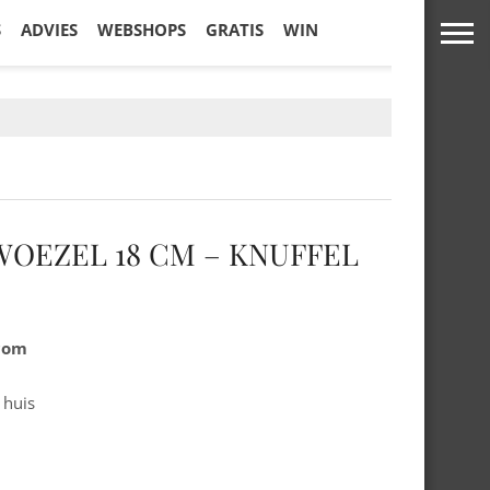
S
ADVIES
WEBSHOPS
GRATIS
WIN
WOEZEL 18 CM – KNUFFEL
.com
 huis