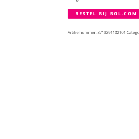
BESTEL BIJ BOL.COM
Artikelnummer:
8713291102101
Catego