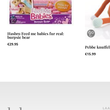
Hasbro Feed me babies fur real:
burpsie bear
€
29.95
Pebbe knuffel
€
15.99
LAA