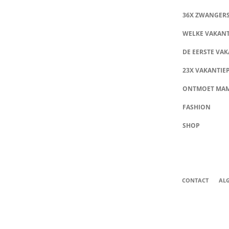
36X ZWANGER
WELKE VAKANT
DE EERSTE VAK
23X VAKANTIE
ONTMOET MA
FASHION
SHOP
CONTACT
AL