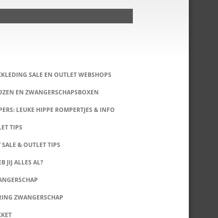
KKLEDING SALE EN OUTLET WEBSHOPS
DOZEN EN ZWANGERSCHAPSBOXEN
ERS: LEUKE HIPPE ROMPERTJES & INFO
LET TIPS
 SALE & OUTLET TIPS
B JIJ ALLES AL?
WANGERSCHAP
RING ZWANGERSCHAP
KKET