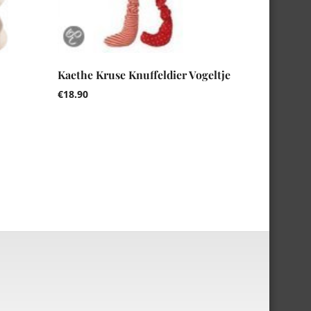
Kaethe Kruse Knuffeldier Vogeltje
€
18.90