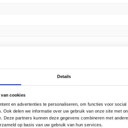
ffel” te beoordelen
Details
emarkeerd met
*
 van cookies
ent en advertenties te personaliseren, om functies voor social
. Ook delen we informatie over uw gebruik van onze site met on
e. Deze partners kunnen deze gegevens combineren met andere i
erzameld op basis van uw gebruik van hun services.