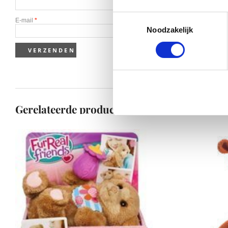
Toestemmingsselectie
E-mail
*
Noodzakelijk
Gerelateerde producten