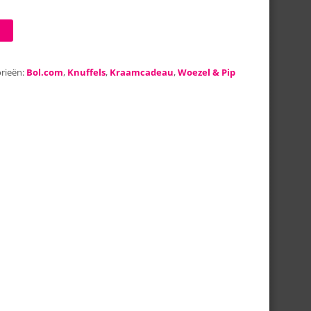
rieën:
Bol.com
,
Knuffels
,
Kraamcadeau
,
Woezel & Pip