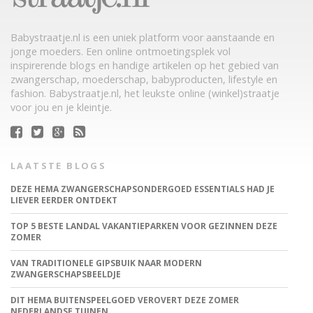
Babystraatje.nl is een uniek platform voor aanstaande en
jonge moeders. Een online ontmoetingsplek vol
inspirerende blogs en handige artikelen op het gebied van
zwangerschap, moederschap, babyproducten, lifestyle en
fashion. Babystraatje.nl, het leukste online (winkel)straatje
voor jou en je kleintje.
LAATSTE BLOGS
DEZE HEMA ZWANGERSCHAPSONDERGOED ESSENTIALS HAD JE
LIEVER EERDER ONTDEKT
TOP 5 BESTE LANDAL VAKANTIEPARKEN VOOR GEZINNEN DEZE
ZOMER
VAN TRADITIONELE GIPSBUIK NAAR MODERN
ZWANGERSCHAPSBEELDJE
DIT HEMA BUITENSPEELGOED VEROVERT DEZE ZOMER
NEDERLANDSE TUINEN