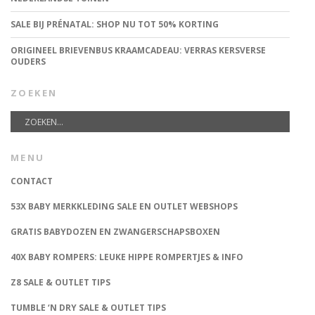
SALE BIJ PRÉNATAL: SHOP NU TOT 50% KORTING
ORIGINEEL BRIEVENBUS KRAAMCADEAU: VERRAS KERSVERSE
OUDERS
ZOEKEN
MENU
CONTACT
53X BABY MERKKLEDING SALE EN OUTLET WEBSHOPS
GRATIS BABYDOZEN EN ZWANGERSCHAPSBOXEN
40X BABY ROMPERS: LEUKE HIPPE ROMPERTJES & INFO
Z8 SALE & OUTLET TIPS
TUMBLE ‘N DRY SALE & OUTLET TIPS