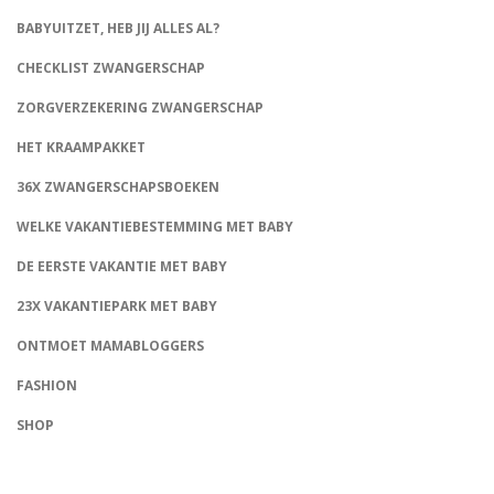
BABYUITZET, HEB JIJ ALLES AL?
CHECKLIST ZWANGERSCHAP
ZORGVERZEKERING ZWANGERSCHAP
HET KRAAMPAKKET
36X ZWANGERSCHAPSBOEKEN
WELKE VAKANTIEBESTEMMING MET BABY
DE EERSTE VAKANTIE MET BABY
23X VAKANTIEPARK MET BABY
ONTMOET MAMABLOGGERS
FASHION
CONNECT
SHOP