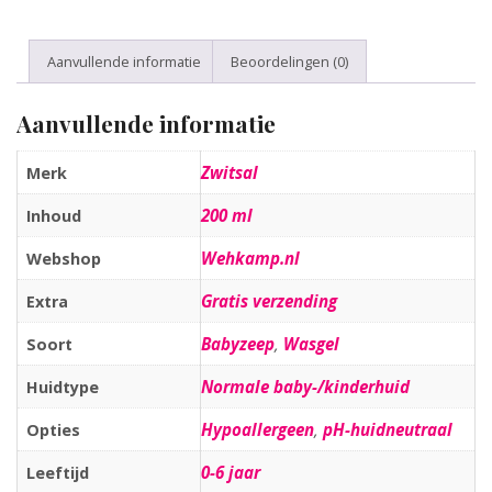
Aanvullende informatie
Beoordelingen (0)
Aanvullende informatie
Zwitsal
Merk
200 ml
Inhoud
Wehkamp.nl
Webshop
Gratis verzending
Extra
Babyzeep
,
Wasgel
Soort
Normale baby-/kinderhuid
Huidtype
Hypoallergeen
,
pH-huidneutraal
Opties
0-6 jaar
Leeftijd