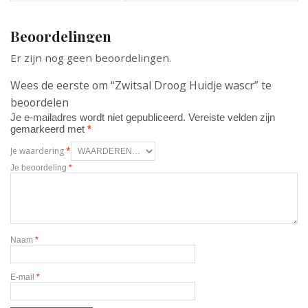
Beoordelingen
Er zijn nog geen beoordelingen.
Wees de eerste om “Zwitsal Droog Huidje wascr” te
beoordelen
Je e-mailadres wordt niet gepubliceerd.
Vereiste velden zijn
gemarkeerd met
*
Je waardering
*
Je beoordeling
*
Naam
*
E-mail
*